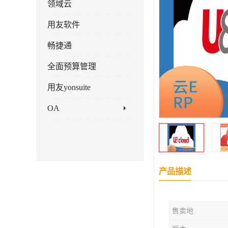
领域云
用友软件
畅捷通
全面预算管理
用友yonsuite
OA
产品描述
售卖地