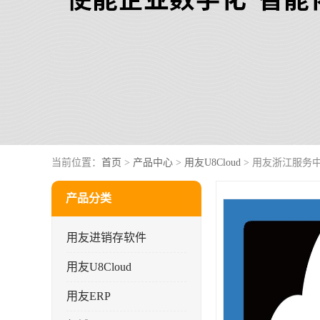
当前位置：
首页
>
产品中心
>
用友U8Cloud
> 用友浙江服务中
产品分类
用友进销存软件
用友U8Cloud
用友ERP