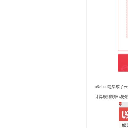
u8cloud是
计算规则的自动预