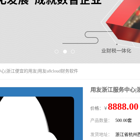
心|浙江便宜的用友|用友u8cloud财务软件
用友浙江服务中心|浙
8888.00
价格：￥
产品数量：
500.00套
发货地址：
浙江省杭州