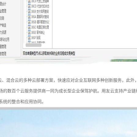
持公有云、混合云的多种云部署方案，快速应对企业互联网多种创新服务，此外，
场的数百个云服务提供商一同为成长型企业保驾护航。用友云支持产业链级开发
系统的整合和应用协同。