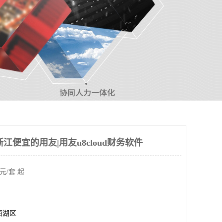
江便宜的用友|用友u8cloud财务软件
元/套 起
西湖区