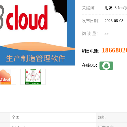
关键词：
用友u8clo
发布日期：
2026-08-08
阅 读 量：
35
1866802
销售电话：
在线QQ：
全国
规格