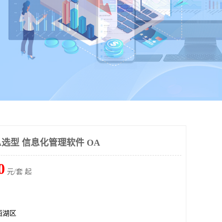
选型 信息化管理软件 OA
0
元/套 起
西湖区