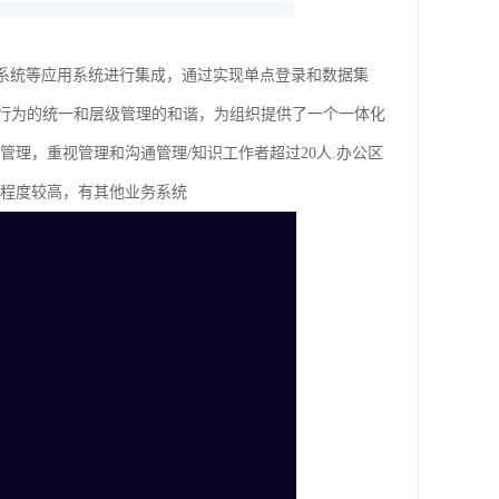
业务系统等应用系统进行集成，通过实现单点登录和数据集
行为的统一和层级管理的和谐，为组织提供了一个一体化
理，重视管理和沟通管理/知识工作者超过20人.办公区
化程度较高，有其他业务系统