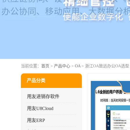
当前位置：
首页
>
产品中心
>
OA
> 浙江OA致远办公OA选型
产品分类
用友进销存软件
用友U8Cloud
用友ERP