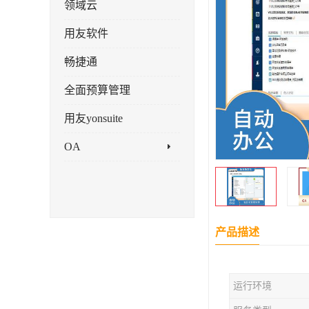
领域云
用友软件
畅捷通
全面预算管理
用友yonsuite
OA
产品描述
运行环境