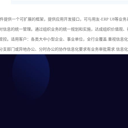
软件提供一个可扩展的框架，提供应用开发接口，可与用友-ERP U8等
对信息的统一管理。通过组织业务的统一规划和实施，达成组织价值观、
管控。适用客户：各类大中小型企业、事业单位，全行业覆盖.重视信息化管
分支部门或异地办公、分时办公的协作信息化要求有业务审批需求.信息