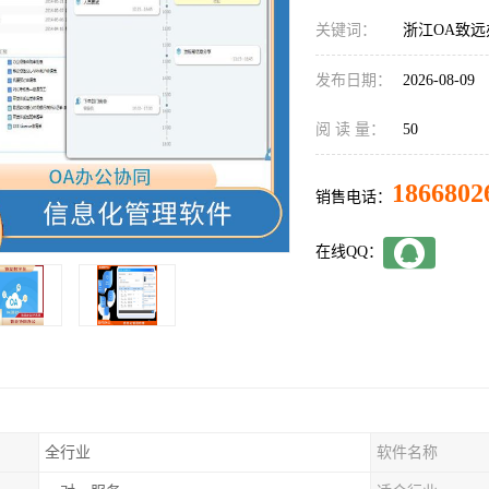
关键词：
浙江OA致远
发布日期：
2026-08-09
阅 读 量：
50
1866802
销售电话：
在线QQ：
全行业
软件名称