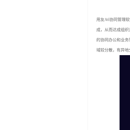
用友A6协同管理
成，从而达成组织
的协同办公和业务
域较分散，有异地