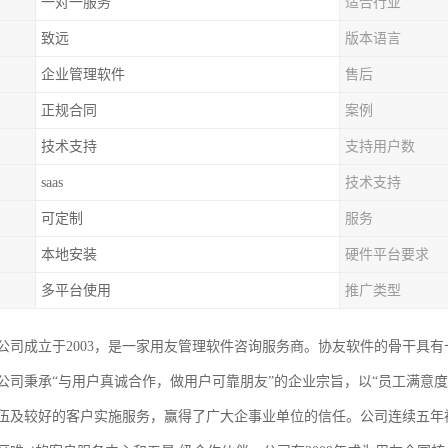
一对一服务
适合行业
致远
版本语言
企业管理软件
售后
正规合同
案例
技术支持
支持用户数
saas
技术支持
可定制
服务
本地安装
硬件平台要求
多平台使用
推广类型
公司成立于2003，是一家用友管理软件咨询服务商。协友软件的骨干具
公司秉承“与用户真诚合作，做用户可靠朋友”的企业宗旨，以“员工满意度
伍及较好的客户实施服务，赢得了广大企事业单位的信任。公司连续五年