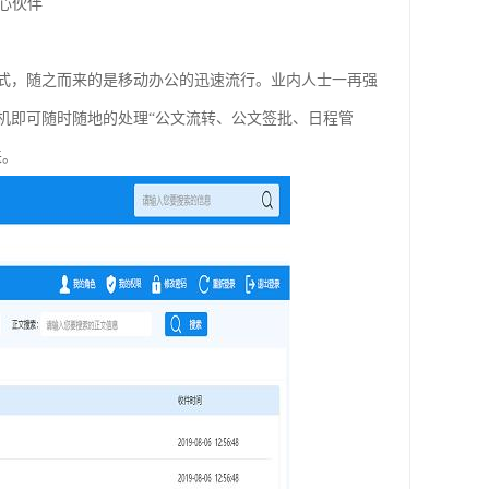
核心伙伴
式，随之而来的是移动办公的迅速流行。业内人士一再强
机即可随时随地的处理“公文流转、公文签批、日程管
来。