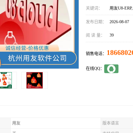
关键词：
用友U8-ERP
发布日期：
2026-08-07
阅 读 量：
39
1866802
销售电话：
在线QQ：
用友
版本语言