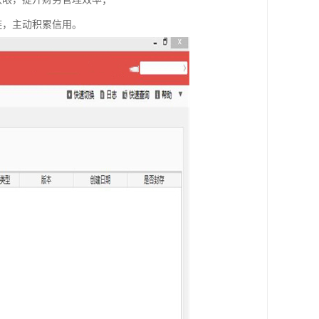
链，主动积累信用。