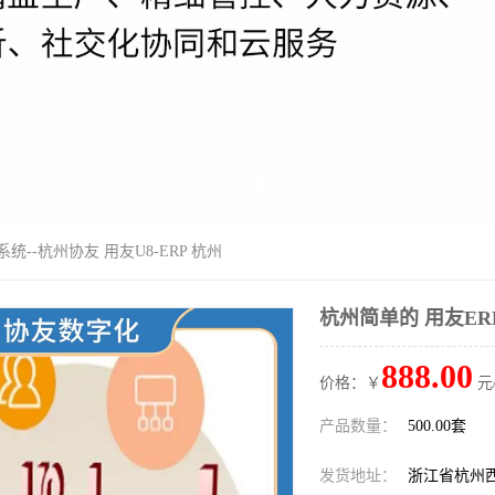
系统--杭州协友 用友U8-ERP 杭州
杭州简单的 用友ERP
888.00
价格：￥
元
产品数量：
500.00套
发货地址：
浙江省杭州