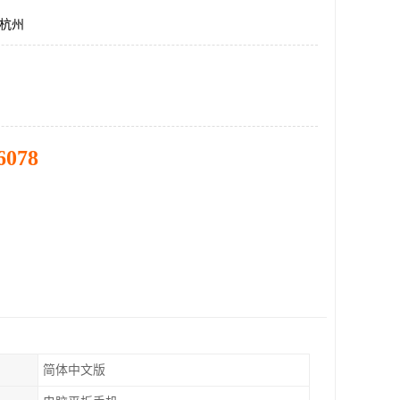
,杭州
6078
简体中文版