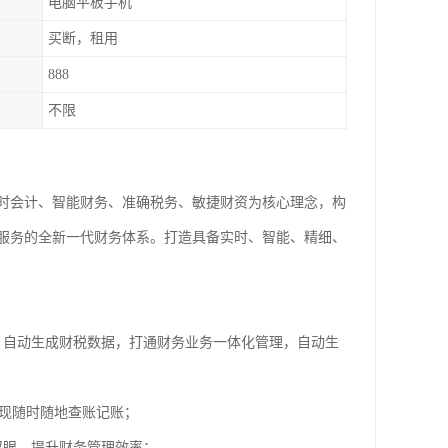
电脑平板手机
买断，租用
888
不限
时会计、智能财务、准确税务、敏捷财资为核心理念，构
服务的全新一代财务体系。打造具备实时、智能、精细、
，自动生成财税数据，打通财务业务一体化管理，自动生
实现随时随地查账记账；
双眼，提升财务管理效率；