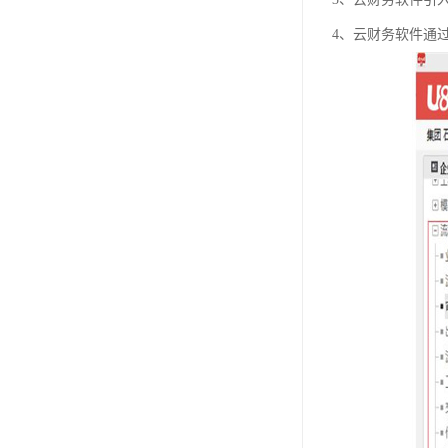
4、云财务软件通