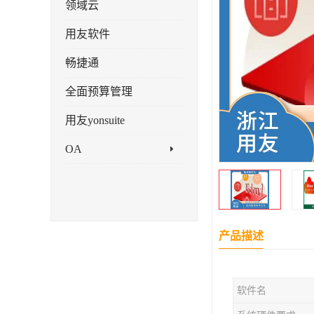
领域云
用友软件
畅捷通
全面预算管理
用友yonsuite
OA
产品描述
软件名