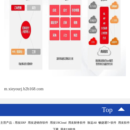
m.xieyourj.b2b168.com
Top
主营产品：用友ERP 用友进销存软件 用友U8Cloud 用友财务软件 致远A8 畅捷通T+软件 用友软件
下载 用友U8软件