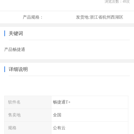
浏览次数：
49
次
产品规格：
发货地:
浙江省杭州西湖区
关键词
产品畅捷通
详细说明
软件名
畅捷通T+
售卖地
全国
规格
公有云