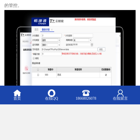
的管控。
首页
在线QQ
18668026078
在线留言