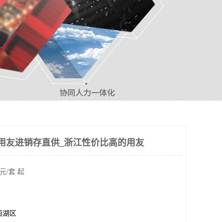
用友进销存直供_浙江性价比高的用友
元/套 起
西湖区