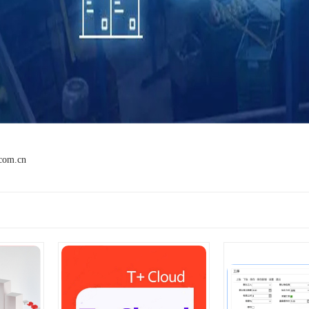
.com.cn