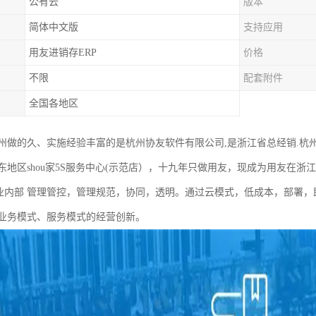
公有云
版本
简体中文版
支持应用
用友进销存ERP
价格
不限
配套附件
全国各地区
州做的久、实施经验丰富的是杭州协友软件有限公司,是浙江省总经销.杭州
东地区shou家5S服务中心(示范店），十九年只做用友，现成为用友在
集中于企业内部 管理管控，管理规范，协同，透明。通过云模式，低成本，部
业务模式、服务模式的经营创新。