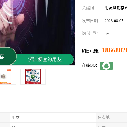
关键词：
用友进销存
发布日期：
2026-08-07
阅 读 量：
39
1866802
销售电话：
在线QQ：
用友
售卖地