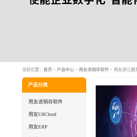
当前位置：
首页
>
产品中心
>
用友进销存软件
> 用友浙江服
产品分类
用友进销存软件
用友U8Cloud
用友ERP