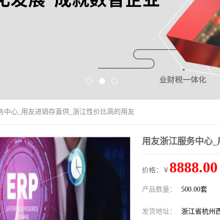
务中心_用友进销存直供_浙江性价比高的用友
用友浙江服务中心_
8888.00
价格：￥
产品数量：
500.00套
发货地址：
浙江省杭州