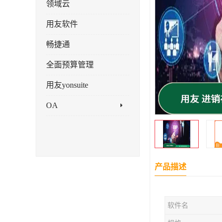
领域云
用友软件
畅捷通
全面预算管理
用友yonsuite
OA
产品描述
软件名