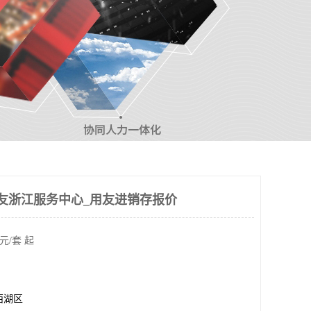
友浙江服务中心_用友进销存报价
元/套 起
西湖区