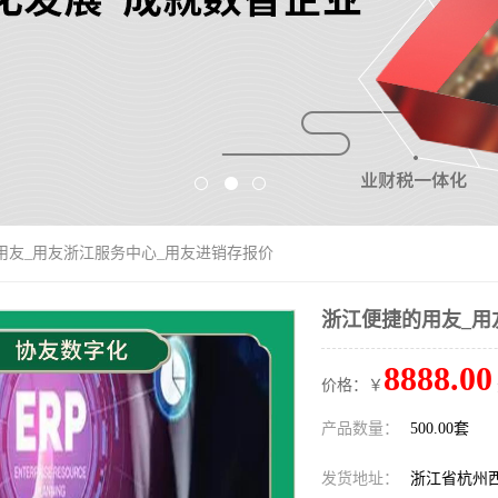
用友_用友浙江服务中心_用友进销存报价
浙江便捷的用友_用
8888.00
价格：￥
产品数量：
500.00套
发货地址：
浙江省杭州