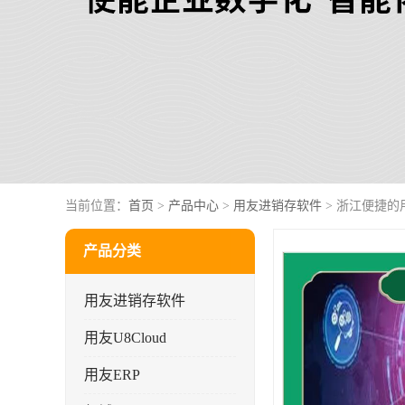
当前位置：
首页
>
产品中心
>
用友进销存软件
> 浙江便捷的
产品分类
用友进销存软件
用友U8Cloud
用友ERP