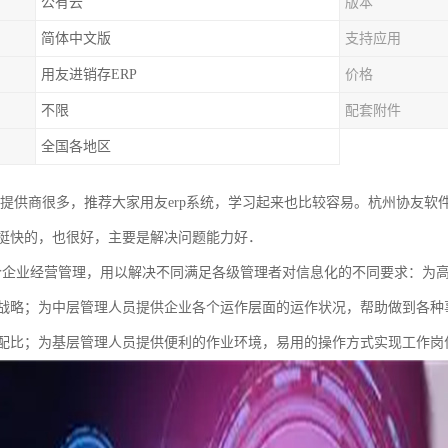
公有云
版本
简体中文版
支持应用
用友进销存ERP
价格
不限
配套附件
全国各地区
服务提供商很多，推荐大家用友erp系统，学习起来也比较容易。杭州协友
挺快的，也很好，主要是解决问题能力好．
是一个企业经营管理，用以解决不同满足各级管理者对信息化的不同要求：为高
战略；为中层管理人员提供企业各个运作层面的运作状况，帮助做到各种
配比；为基层管理人员提供便利的作业环境，易用的操作方式实现工作岗