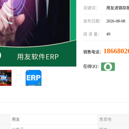
关键词：
用友进销存
发布日期：
2026-08-08
阅 读 量：
49
1866802
销售电话：
在线QQ：
用友
售卖地