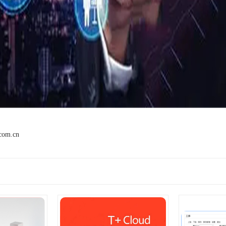
.com.cn