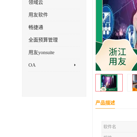
领域云
用友软件
畅捷通
全面预算管理
用友yonsuite
OA
产品描述
软件名