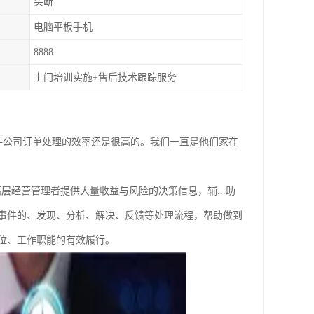
买断
电脑平板手机
8888
上门培训实施+售后技术跟踪服务
软件公司订单处理的效率还是很高的。我们一直是他们家在
层经营管理者提供大量收益与风险的决策信息，辅...助
事件的、发现、分析、解决、反馈等处理流程，帮助做到
位、工作职能的有效履行。