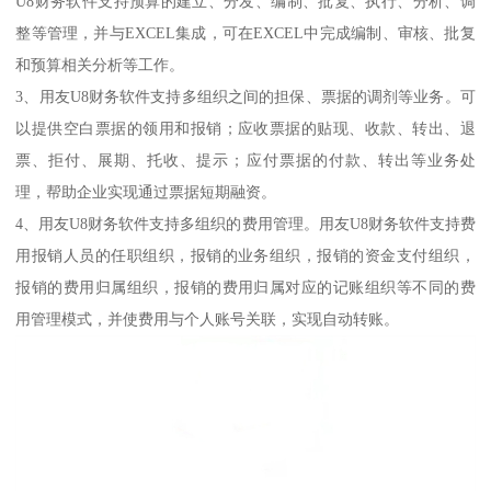
U8财务软件支持预算的建立、分发、编制、批复、执行、分析、调
整等管理，并与EXCEL集成，可在EXCEL中完成编制、审核、批复
和预算相关分析等工作。
3、用友U8财务软件支持多组织之间的担保、票据的调剂等业务。可
以提供空白票据的领用和报销；应收票据的贴现、收款、转出、退
票、拒付、展期、托收、提示；应付票据的付款、转出等业务处
理，帮助企业实现通过票据短期融资。
4、用友U8财务软件支持多组织的费用管理。用友U8财务软件支持费
用报销人员的任职组织，报销的业务组织，报销的资金支付组织，
报销的费用归属组织，报销的费用归属对应的记账组织等不同的费
用管理模式，并使费用与个人账号关联，实现自动转账。