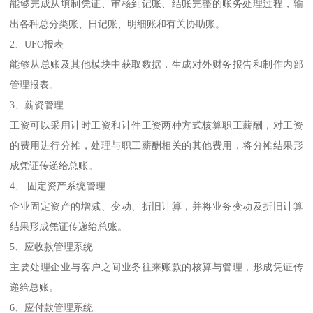
能够完成从填制凭证、审核到记账、结账完整的账务处理过程，输
出各种总分类账、日记账、明细账和有关协助账。
2、UFO报表
能够从总账及其他模块中获取数据，生成对外财务报告和制作内部
管理报表。
3、薪资管理
工资可以采用计时工资和计件工资两种方式核算职工薪酬，对工资
的费用进行分摊，处理与职工薪酬相关的其他费用，将分摊结果形
成凭证传递给总账。
4、 固定资产系统管理
企业固定资产的增减、变动、折旧计算，并将业务变动及折旧计算
结果形成凭证传递给总账。
5、应收款管理系统
主要处理企业与客户之间业务往来账款的核算与管理，形成凭证传
递给总账。
6、应付款管理系统