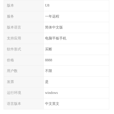
版本
U8
服务
一年远程
版本语言
简体中文版
支持应用
电脑平板手机
软件形式
买断
价格
8888
用户数
不限
发票
是
运行环境
windows
语言版本
中文英文