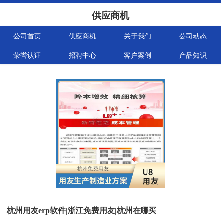
供应商机
公司首页
供应商机
关于我们
公司动态
荣誉认证
招聘中心
客户案例
产品知识
杭州用友erp软件|浙江免费用友|杭州在哪买