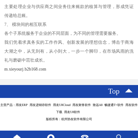
主要处理企业与供应商之间业务往来账款的核算与管理，形成凭证
传递给总账。
7、 模块间的相互联系
各个子系统服务于企业的不同层面，为不同的管理需要服务。
我们凭着求真务实的工作作风、创新发展的理想信念，博击于商海
大潮之中，从无到有，从小到大，一步一个脚印，在市场风雨的洗
礼与磨砺中茁壮成长。
m.xieyourj.b2b168.com
Top
主营产品：用友ERP 用友进销存软件 用友U8Cloud 用友财务软件 致远A8 畅捷通T+软件 用友软件
下载 用友U8软件
版权所有：杭州协友软件有限公司