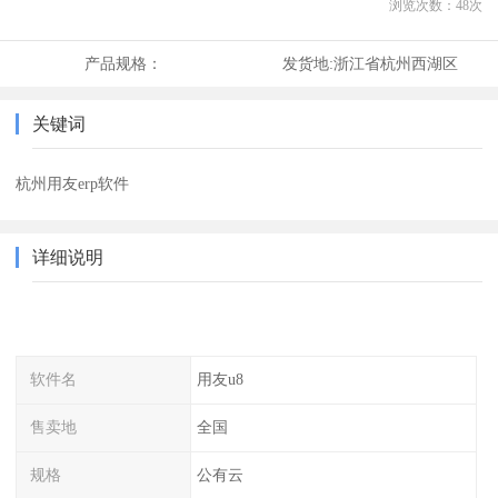
浏览次数：
48
次
产品规格：
发货地:
浙江省杭州西湖区
关键词
杭州用友erp软件
详细说明
软件名
用友u8
售卖地
全国
规格
公有云