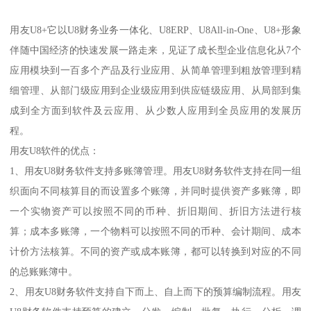
用友U8+它以U8财务业务一体化、U8ERP、U8All-in-One、U8+形象
伴随中国经济的快速发展一路走来，见证了成长型企业信息化从7个
应用模块到一百多个产品及行业应用、从简单管理到粗放管理到精
细管理、从部门级应用到企业级应用到供应链级应用、从局部到集
成到全方面到软件及云应用、从少数人应用到全员应用的发展历
程。
用友U8软件的优点：
1、用友U8财务软件支持多账簿管理。用友U8财务软件支持在同一组
织面向不同核算目的而设置多个账簿，并同时提供资产多账簿，即
一个实物资产可以按照不同的币种、折旧期间、折旧方法进行核
算；成本多账簿，一个物料可以按照不同的币种、会计期间、成本
计价方法核算。不同的资产或成本账簿，都可以转换到对应的不同
的总账账簿中。
2、用友U8财务软件支持自下而上、自上而下的预算编制流程。用友