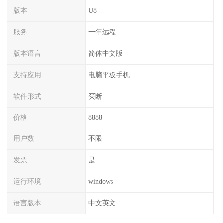
版本
U8
服务
一年远程
版本语言
简体中文版
支持应用
电脑平板手机
软件形式
买断
价格
8888
用户数
不限
发票
是
运行环境
windows
语言版本
中文英文