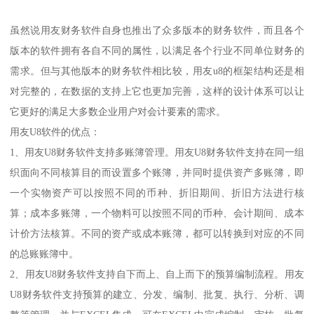
虽然说用友财务软件自身也推出了众多版本的财务软件，而且各个
版本的软件拥有各自不同的属性，以满足各个行业不同单位财务的
需求。但与其他版本的财务软件相比较，用友u8的框架结构还是相
对完整的，在数据的支持上它也更加完善，这样的设计体系可以让
它更好的满足大多数企业用户对会计要素的需求。
用友U8软件的优点：
1、用友U8财务软件支持多账簿管理。用友U8财务软件支持在同一组
织面向不同核算目的而设置多个账簿，并同时提供资产多账簿，即
一个实物资产可以按照不同的币种、折旧期间、折旧方法进行核
算；成本多账簿，一个物料可以按照不同的币种、会计期间、成本
计价方法核算。不同的资产或成本账簿，都可以转换到对应的不同
的总账账簿中。
2、用友U8财务软件支持自下而上、自上而下的预算编制流程。用友
U8财务软件支持预算的建立、分发、编制、批复、执行、分析、调