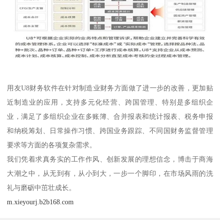
用友U8财务软件在针对制造业财务方面做了进一步的改善，更加贴
近制造业的应用，支持多元化经营、跨国管理、特别是多组织企
业，满足了多组织企业在多账簿、合并报表和统计报表、税务申报
和纳税筹划、日常操作习惯、跨国业务跟踪、不同国财务监督管理
要求等方面的各项复杂需求。
我们凭着求真务实的工作作风、创新发展的理想信念，博击于商海
大潮之中，从无到有，从小到大，一步一个脚印，在市场风雨的洗
礼与磨砺中茁壮成长。
m.xieyourj.b2b168.com