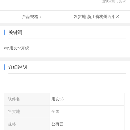
浏览次数：
38
次
产品规格：
发货地:
浙江省杭州西湖区
关键词
erp用友nc系统
详细说明
软件名
用友u8
售卖地
全国
规格
公有云