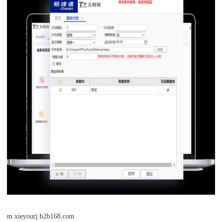
m.xieyourj.b2b168.com