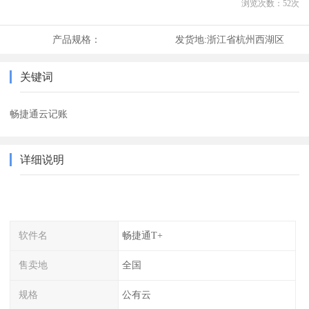
浏览次数：
52
次
产品规格：
发货地:
浙江省杭州西湖区
关键词
畅捷通云记账
详细说明
软件名
畅捷通T+
售卖地
全国
规格
公有云