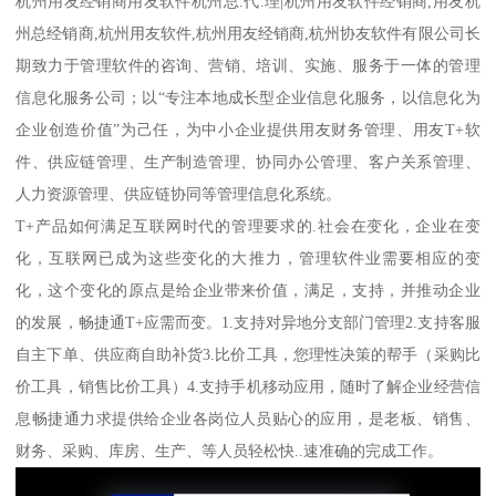
杭州用友经销商用友软件杭州总.代.理|杭州用友软件经销商,用友杭
州总经销商,杭州用友软件,杭州用友经销商,杭州协友软件有限公司长
期致力于管理软件的咨询、营销、培训、实施、服务于一体的管理
信息化服务公司；以“专注本地成长型企业信息化服务，以信息化为
企业创造价值”为己任，为中小企业提供用友财务管理、用友T+软
件、供应链管理、生产制造管理、协同办公管理、客户关系管理、
人力资源管理、供应链协同等管理信息化系统。
T+产品如何满足互联网时代的管理要求的.社会在变化，企业在变
化，互联网已成为这些变化的大推力，管理软件业需要相应的变
化，这个变化的原点是给企业带来价值，满足，支持，并推动企业
的发展，畅捷通T+应需而变。1.支持对异地分支部门管理2.支持客服
自主下单、供应商自助补货3.比价工具，您理性决策的帮手（采购比
价工具，销售比价工具）4.支持手机移动应用，随时了解企业经营信
息畅捷通力求提供给企业各岗位人员贴心的应用，是老板、销售、
财务、采购、库房、生产、等人员轻松快..速准确的完成工作。