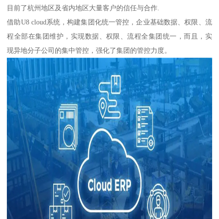
目前了杭州地区及省内地区大量客户的信任与合作.
借助U8 cloud系统，构建集团化统一管控，企业基础数据、权限、流
程全部在集团维护，实现数据、权限、流程全集团统一，而且，实
现异地分子公司的集中管控，强化了集团的管控力度。