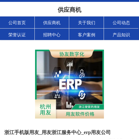
供应商机
公司首页
供应商机
关于我们
公司动态
荣誉认证
招聘中心
客户案例
产品知识
浙江手机版用友_用友浙江服务中心_erp用友公司