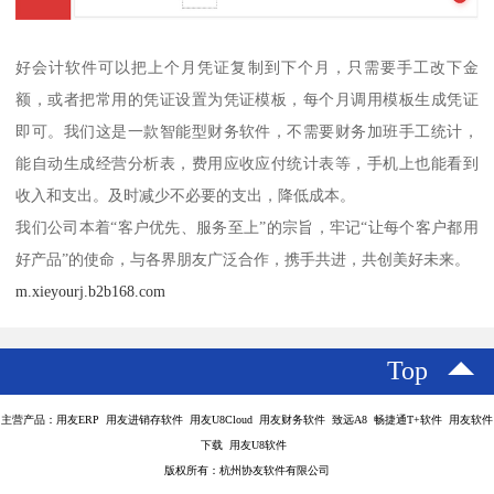
好会计软件可以把上个月凭证复制到下个月，只需要手工改下金
额，或者把常用的凭证设置为凭证模板，每个月调用模板生成凭证
即可。我们这是一款智能型财务软件，不需要财务加班手工统计，
能自动生成经营分析表，费用应收应付统计表等，手机上也能看到
收入和支出。及时减少不必要的支出，降低成本。
我们公司本着“客户优先、服务至上”的宗旨，牢记“让每个客户都用
好产品”的使命，与各界朋友广泛合作，携手共进，共创美好未来。
m.xieyourj.b2b168.com
Top
主营产品：用友ERP 用友进销存软件 用友U8Cloud 用友财务软件 致远A8 畅捷通T+软件 用友软件
下载 用友U8软件
版权所有：杭州协友软件有限公司