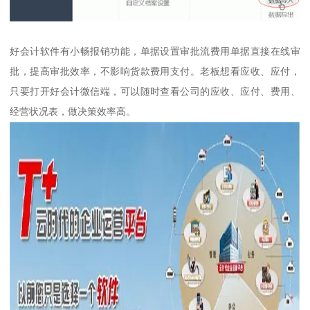
好会计软件有小畅报销功能，单据设置审批流费用单据直接在线审
批，提高审批效率，不影响货款费用支付。老板想看应收、应付，
只要打开好会计微信端，可以随时查看公司的应收、应付、费用、
经营状况表，做决策效率高。