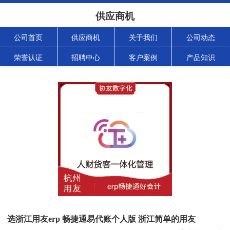
供应商机
公司首页
供应商机
关于我们
公司动态
荣誉认证
招聘中心
客户案例
产品知识
选浙江用友erp 畅捷通易代账个人版 浙江简单的用友