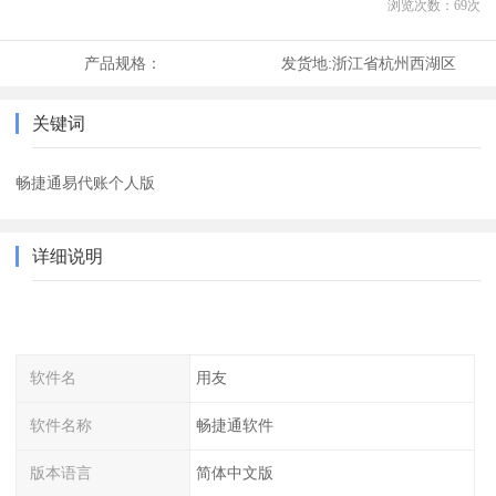
浏览次数：
69
次
产品规格：
发货地:
浙江省杭州西湖区
关键词
畅捷通易代账个人版
详细说明
软件名
用友
软件名称
畅捷通软件
版本语言
简体中文版