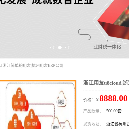
oud|浙江简单的用友|杭州用友ERP公司
浙江用友u8cloud
8888.00
价格：￥
产品数量：
500.00套
发货地址：
浙江省杭州