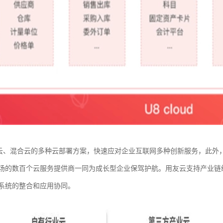
持公有云、混合云的多种云部署方案，快速应对企业互联网多种创新服务，此外，
场的数百个云服务提供商一同为成长型企业保驾护航。用友云支持产业链级开发
系统的整合和应用协同。