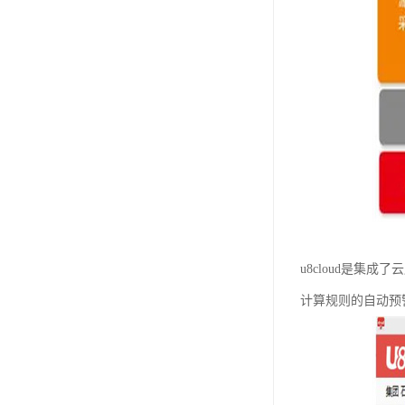
u8cloud是
计算规则的自动预