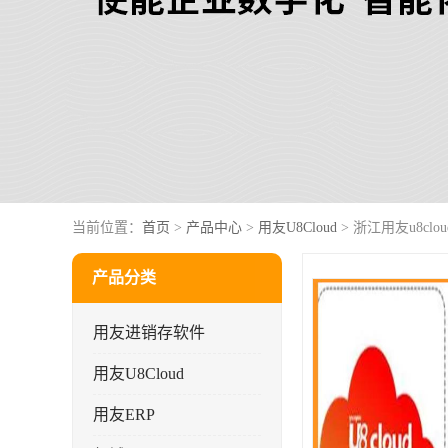
当前位置：
首页
>
产品中心
>
用友U8Cloud
> 浙江用友u8cl
产品分类
用友进销存软件
用友U8Cloud
用友ERP