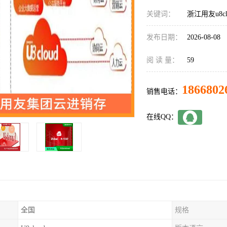
关键词：
浙江用友u8cl
发布日期：
2026-08-08
阅 读 量：
59
1866802
销售电话：
在线QQ：
全国
规格