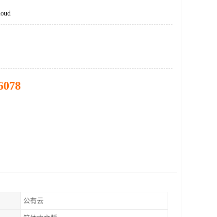
oud
6078
公有云