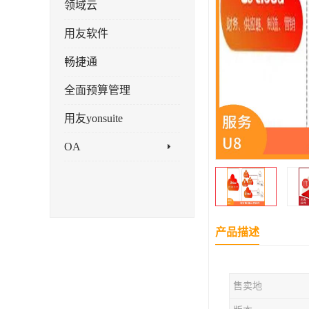
领域云
用友软件
畅捷通
全面预算管理
用友yonsuite
OA
产品描述
售卖地