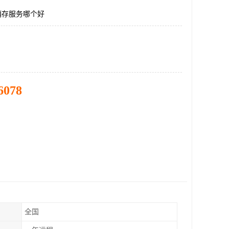
销存服务哪个好
6078
全国