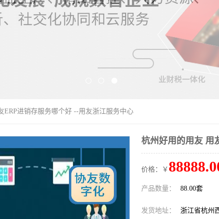
友ERP进销存服务哪个好 --用友浙江服务中心
杭州好用的用友 用友
88888.0
价格：￥
产品数量：
88.00套
发货地址：
浙江省杭州