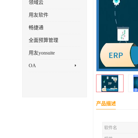
领域云
用友软件
畅捷通
全面预算管理
用友yonsuite
OA
产品描述
软件名