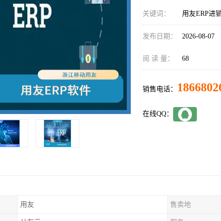
关键词：
用友ERP进
发布日期：
2026-08-07
阅 读 量：
68
1866802
销售电话：
在线QQ：
用友
售卖地