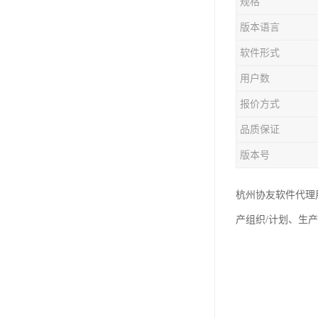
规格
版本语言
软件形式
用户数
报价方式
品质保证
版本号
杭州协友软件代理
产组织/计划、生