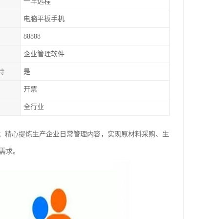
一年远程
电脑平板手机
88888
企业管理软件
持
是
开票
全行业
；精心提炼生产企业日常管理内容，实现原材料采购、生
需求。