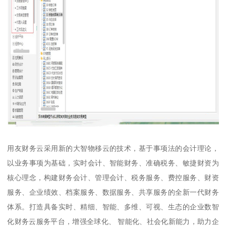
用友财务云采用新的大智物移云的技术，基于事项法的会计理论，
以业务事项为基础，实时会计、智能财务、准确税务、敏捷财资为
核心理念，构建财务会计、管理会计、税务服务、费控服务、财资
服务、企业绩效、档案服务、数据服务、共享服务的全新一代财务
体系。打造具备实时、精细、智能、多维、可视、生态的企业数智
化财务云服务平台，增强全球化、 智能化、社会化新能力，助力企