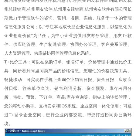
杭州用友经销商用友软件杭州总.代.理|杭州用友软件经销商,用友杭
州总经销商,杭州用友软件,杭州用友经销商,杭州协友软件有限公司长
期致力于管理软件的咨询、营销、培训、实施、服务于一体的管理
信息化服务公司；以“专注本地成长型企业信息化服务，以信息化为
企业创造价值”为己任，为中小企业提供用友财务管理、用友T+软
件、供应链管理、生产制造管理、协同办公管理、客户关系管理、
人力资源管理、供应链协同等管理信息化系统。
T+比价工具：可以在采购订单、销售订单、价格管理中通过比价工
具，同步看到阿里同类产品的价格信息。您理性的价格决策工具。
畅捷移动：可实现在手机上查询企业销售日报、资金日报、应收应
付日报、往来单位查询、销售利润分析、资金预测、库存占用分
析，审批、预警、下订单、商品/库存查询等。指尖上的轻松管理，
您的移动小助手。支持安卓和IOS系统。企业空间一体化使用：可通
过T+登录企业空间，进行企业内部交流。帮您打造协同办公新环
境。