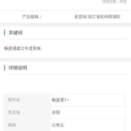
浏览次数：
86
次
产品规格：
发货地:
浙江省杭州西湖区
关键词
畅捷通建立年度新账
详细说明
软件名
畅捷通T+
售卖地
全国
规格
公有云