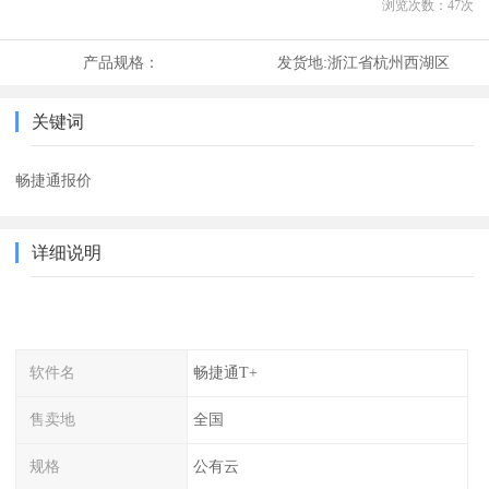
浏览次数：
47
次
产品规格：
发货地:
浙江省杭州西湖区
关键词
畅捷通报价
详细说明
软件名
畅捷通T+
售卖地
全国
规格
公有云