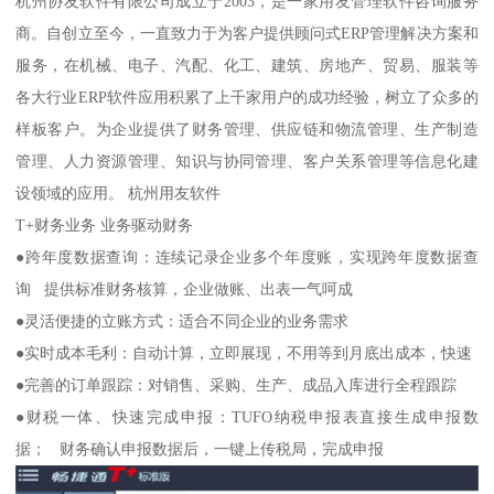
杭州协友软件有限公司成立于2003，是一家用友管理软件咨询服务
商。自创立至今，一直致力于为客户提供顾问式ERP管理解决方案和
服务，在机械、电子、汽配、化工、建筑、房地产、贸易、服装等
各大行业ERP软件应用积累了上千家用户的成功经验，树立了众多的
样板客户。为企业提供了财务管理、供应链和物流管理、生产制造
管理、人力资源管理、知识与协同管理、客户关系管理等信息化建
设领域的应用。 杭州用友软件
T+财务业务 业务驱动财务
●跨年度数据查询：连续记录企业多个年度账，实现跨年度数据查
询 提供标准财务核算，企业做账、出表一气呵成
●灵活便捷的立账方式：适合不同企业的业务需求
●实时成本毛利：自动计算，立即展现，不用等到月底出成本，快速
●完善的订单跟踪：对销售、采购、生产、成品入库进行全程跟踪
●财税一体、快速完成申报：TUFO纳税申报表直接生成申报数
据； 财务确认申报数据后，一键上传税局，完成申报