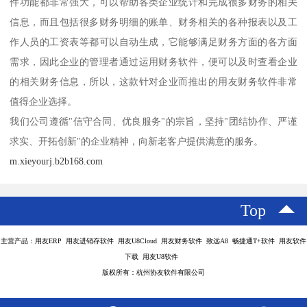
件功能都非常强大，可以帮助各类企业统计和完成很多财务的相关
信息，而且包括很多财务明细的账单、财务相关的各种报表以及工
作人员的工资表等都可以自动生成，它能够满足财务方面的各方面
需求，因此企业的管理者通过运用财务软件，便可以及时查看企业
的相关财务信息，所以，这款针对企业而推出的用友财务软件非常
值得企业选择。
我们公司遵循"信守合同、优良服务"的宗旨，坚持"团结协作、严谨
求实、开拓创新"的企业精神，向新老客户提供满意的服务。
m.xieyourj.b2b168.com
Top
主营产品：用友ERP 用友进销存软件 用友U8Cloud 用友财务软件 致远A8 畅捷通T+软件 用友软件
下载 用友U8软件
版权所有：杭州协友软件有限公司