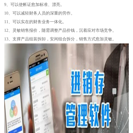
9、可以使帐证愈加标准、漂亮。
10、可以减轻财务人员的深重的劳作。
11、可以实在的财务业务一体化。
12、灵敏销售报价，随需调整产品价钱，沉着应对市场竞争。
13、支撑产品组装拆卸，安闲组合拆分，销售方式愈加灵敏。