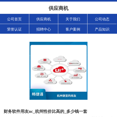
供应商机
公司首页
供应商机
关于我们
公司动态
荣誉认证
招聘中心
客户案例
产品知识
财务软件用友nc_杭州性价比高的_多少钱一套