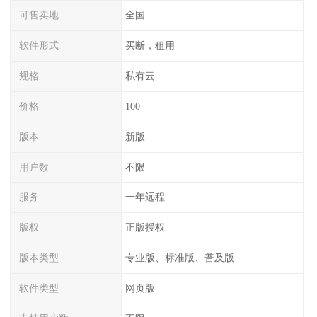
可售卖地
全国
软件形式
买断，租用
规格
私有云
价格
100
版本
新版
用户数
不限
服务
一年远程
版权
正版授权
版本类型
专业版、标准版、普及版
软件类型
网页版