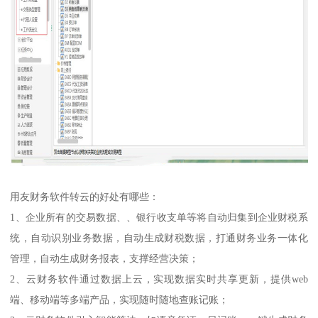
用友财务软件转云的好处有哪些：
1、企业所有的交易数据、、银行收支单等将自动归集到企业财税系
统，自动识别业务数据，自动生成财税数据，打通财务业务一体化
管理，自动生成财务报表，支撑经营决策；
2、云财务软件通过数据上云，实现数据实时共享更新，提供web
端、移动端等多端产品，实现随时随地查账记账；