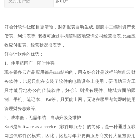
支持用户数
多用户
好会计软件让账目更清晰，财务报表自动生成, 摆脱手工编制资产负
债表、利润表等; 老板可通过手机随时随地查询公司经营报表,比如应
收应付报表、经营状况报表等，
好会计软件的优势：
1、使用范围广，即时性强
现在很多云产品应用都是saas结构的，用友好会计是这样的智能云财
务软件，比起只能在安装了软件的电脑设备上使用，要借助三方工
具才能异地办公的传统软件，好会计则没有硬件、地域方面的限
制。手机、笔记本、iPai等，只要能上网，无论在哪里都能即时使用
管理财务总账等。
2、成本低，无需年结、自动升级免维护
SaaS是Software-as-a-service（软件即服务）的简称，是一种通过互联
网提供软件的模式，因此，比起每年都要向服务商支付大量投资用