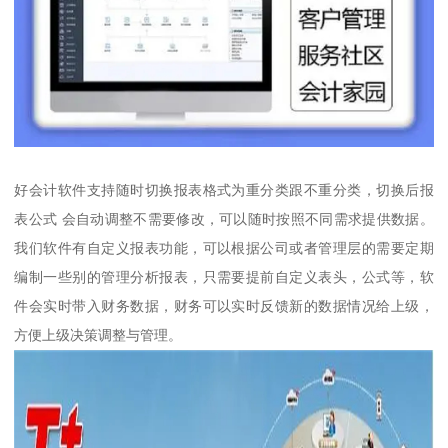
好会计软件支持随时切换报表格式为重分类跟不重分类，切换后报
表公式 会自动调整不需要修改，可以随时按照不同需求提供数据。
我们软件有自定义报表功能，可以根据公司或者管理层的需要定期
编制一些别的管理分析报表，只需要提前自定义表头，公式等，软
件会实时带入财务数据，财务可以实时反馈新的数据情况给上级，
方便上级决策调整与管理。