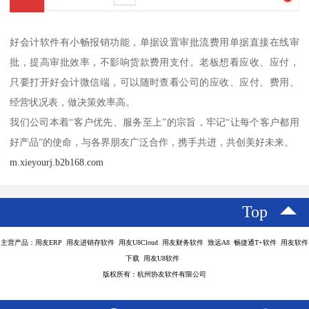
好会计软件有小畅报销功能，单据设置审批流费用单据直接在线审
批，提高审批效率，不影响货款费用支付。老板想看应收、应付，
只要打开好会计微信端，可以随时查看公司的应收、应付、费用、
经营状况表，做决策效率高。
我们公司本着“客户优先、服务至上”的宗旨，牢记“让每个客户都用
好产品”的使命，与各界朋友广泛合作，携手共进，共创美好未来。
m.xieyourj.b2b168.com
Top
主营产品：用友ERP 用友进销存软件 用友U8Cloud 用友财务软件 致远A8 畅捷通T+软件 用友软件
下载 用友U8软件
版权所有：杭州协友软件有限公司