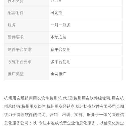
技术支持
7*24H
配套附件
可定制
服务
一对一服务
硬件要求
本地安装
硬件平台要求
多平台使用
系统平台要求
多平台使用
推广类型
全网推广
杭州用友经销商用友软件杭州总.代.理|杭州用友软件经销商,用友杭
州总经销,杭州用友软件,杭州用友经销商,杭州协友软件有限公司长期
致力于管理软件的咨询、营销、培训、实施、服务于一体的管理信
息化服务公司；以“专注本地成长型企业信息化服务，以信息化为企