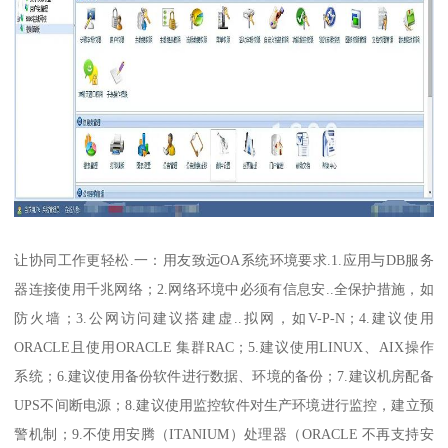
让协同工作更轻松.一：用友致远OA系统环境要求.1.应用与DB服务
器连接使用千兆网络；2.网络环境中必须有信息安..全保护措施，如
防火墙；3.公网访问建议搭建虚..拟网，如V-P-N；4.建议使用
ORACLE且使用ORACLE 集群RAC；5.建议使用LINUX、AIX操作
系统；6.建议使用备份软件进行数据、环境的备份；7.建议机房配备
UPS不间断电源；8.建议使用监控软件对生产环境进行监控，建立预
警机制；9.不使用安腾（ITANIUM）处理器（ORACLE 不再支持安