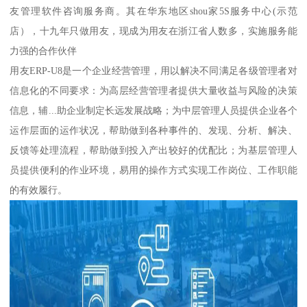
友管理软件咨询服务商。其在华东地区shou家5S服务中心(示范
店），十九年只做用友，现成为用友在浙江省人数多，实施服务能
力强的合作伙伴
用友ERP-U8是一个企业经营管理，用以解决不同满足各级管理者对
信息化的不同要求：为高层经营管理者提供大量收益与风险的决策
信息，辅...助企业制定长远发展战略；为中层管理人员提供企业各个
运作层面的运作状况，帮助做到各种事件的、发现、分析、解决、
反馈等处理流程，帮助做到投入产出较好的优配比；为基层管理人
员提供便利的作业环境，易用的操作方式实现工作岗位、工作职能
的有效履行。