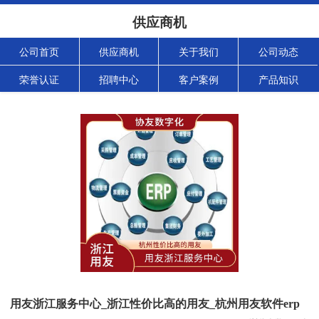
供应商机
公司首页
供应商机
关于我们
公司动态
荣誉认证
招聘中心
客户案例
产品知识
用友浙江服务中心_浙江性价比高的用友_杭州用友软件erp