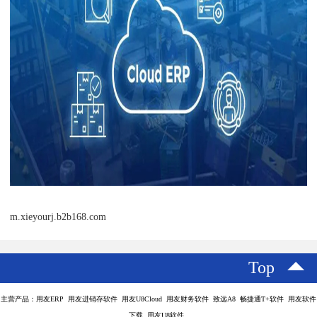
m.xieyourj.b2b168.com
Top
主营产品：用友ERP 用友进销存软件 用友U8Cloud 用友财务软件 致远A8 畅捷通T+软件 用友软件
下载 用友U8软件