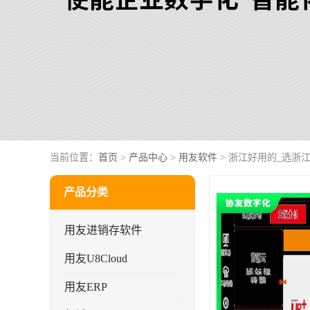
当前位置：
首页
>
产品中心
>
用友软件
> 浙江好用的_选浙江
产品分类
用友进销存软件
用友U8Cloud
用友ERP