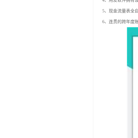
4、用友软件拥有
5、现金流量表全
6、连贯的跨年度