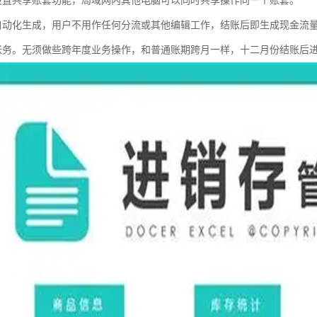
设置共享账套功能，局域网内其他电脑可以同时共享操作同一个账套。
自动化生成，用户不用作任何分流或其他编辑工作，结账后即生成现金流
账务。无须做些跨年度业务操作，和普通账期跨月一样，十二月份结账后