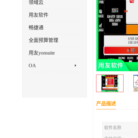
领域云
用友软件
畅捷通
全面预算管理
用友yonsuite
OA
产品描述
软件名称