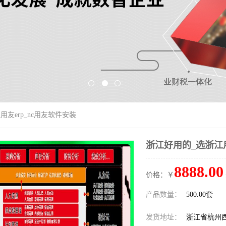
用友erp_nc用友软件安装
浙江好用的_选浙江用
8888.00
价格：￥
产品数量：
500.00套
发货地址：
浙江省杭州