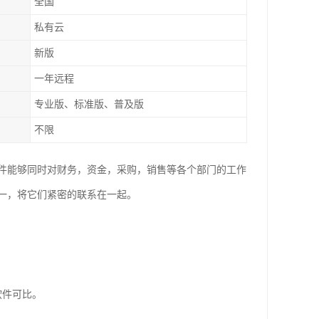
全国
私有云
新版
一年远程
专业版、标准版、普及版
不限
件能够同时对财务，资金，采购，销售等各个部门的工作
一，将它们紧密的联系在一起。
软件可比。