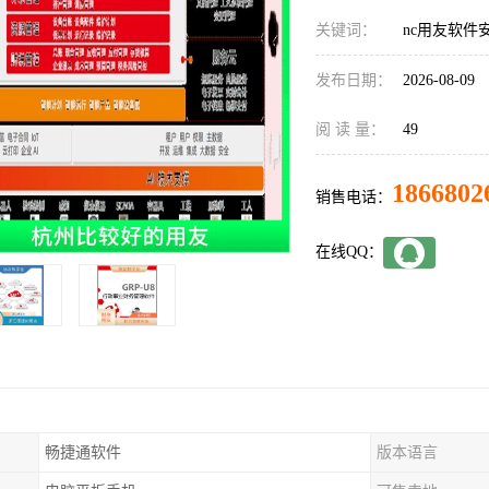
关键词：
nc用友软件
发布日期：
2026-08-09
阅 读 量：
49
1866802
销售电话：
在线QQ：
畅捷通软件
版本语言