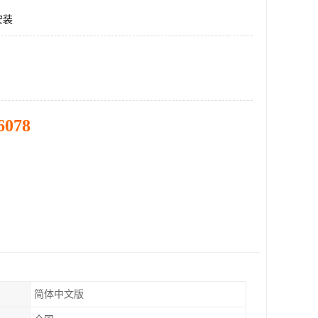
安装
6078
简体中文版