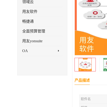
领域云
用友软件
畅捷通
全面预算管理
用友yonsuite
OA
产品描述
软件名