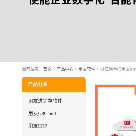
当前位置：
首页
>
产品中心
>
用友软件
> 浙江简单的用友|er
产品分类
用友进销存软件
用友U8Cloud
用友ERP