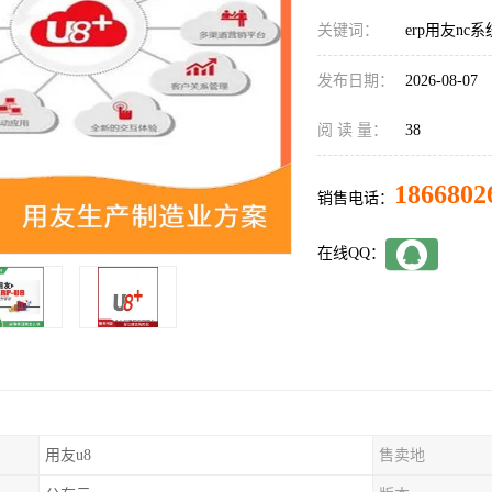
关键词：
erp用友nc系
发布日期：
2026-08-07
阅 读 量：
38
1866802
销售电话：
在线QQ：
用友u8
售卖地