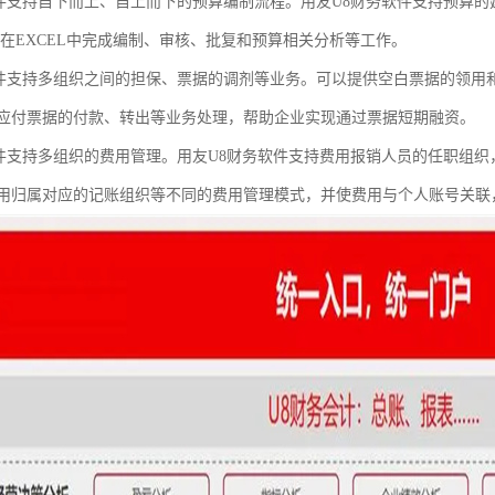
软件支持自下而上、自上而下的预算编制流程。用友U8财务软件支持预算
可在EXCEL中完成编制、审核、批复和预算相关分析等工作。
软件支持多组织之间的担保、票据的调剂等业务。可以提供空白票据的领用
应付票据的付款、转出等业务处理，帮助企业实现通过票据短期融资。
软件支持多组织的费用管理。用友U8财务软件支持费用报销人员的任职组
用归属对应的记账组织等不同的费用管理模式，并使费用与个人账号关联