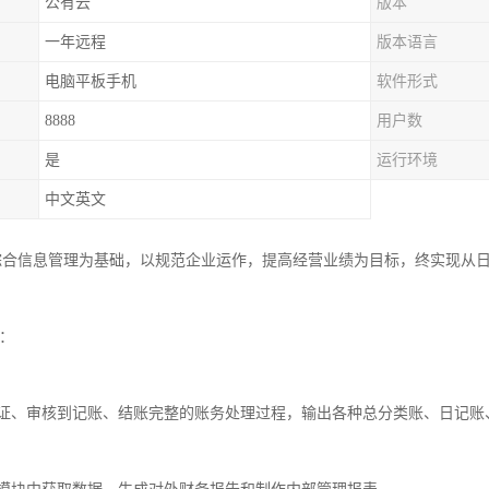
公有云
版本
一年远程
版本语言
电脑平板手机
软件形式
8888
用户数
是
运行环境
中文英文
是以综合信息管理为基础，以规范企业运作，提高经营业绩为目标，终实现
能：
证、审核到记账、结账完整的账务处理过程，输出各种总分类账、日记账