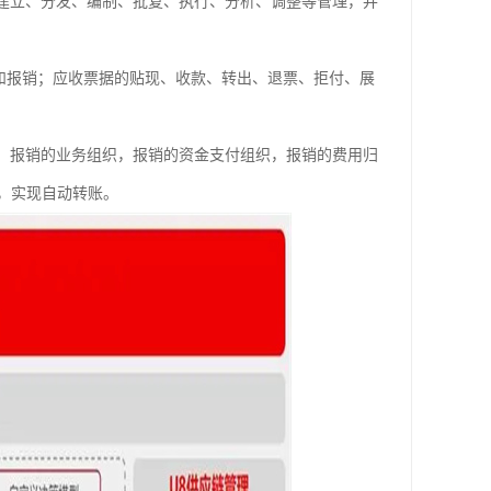
的建立、分发、编制、批复、执行、分析、调整等管理，并
和报销；应收票据的贴现、收款、转出、退票、拒付、展
织，报销的业务组织，报销的资金支付组织，报销的费用归
，实现自动转账。