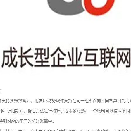
点：
软件支持多账簿管理。用友U8财务软件支持在同一组织面向不同核算目的
种、折旧期间、折旧方法进行核算；成本多账簿，一个物料可以按照不同
换到对应的不同的总账账簿中。