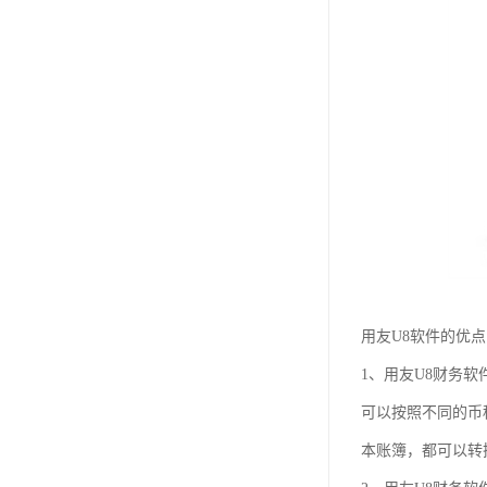
用友U8软件的优
1、用友U8财务
可以按照不同的币
本账簿，都可以转