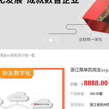
p用友nc系统|多少钱一套
浙江简单的用友|er
8888.00
价格：￥
产品数量：
500.00套
发货地址：
浙江省杭州