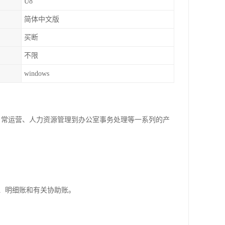
U8
简体中文版
买断
不限
windows
从日常运营、人力资源管理到办公室事务处理等一系列的产
、明细账和有关协助账。