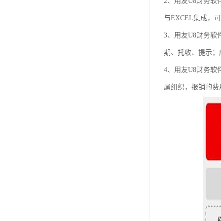
2、用友U8财务
与EXCEL集成，
3、用友U8财务
期、托收、提示；
4、用友U8财务
属组织，报销的费