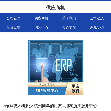
供应商机
公司首页
供应商机
关于我们
公司动态
荣誉认证
招聘中心
客户案例
产品知识
erp系统大概多少 杭州简单的用友 --用友浙江服务中心