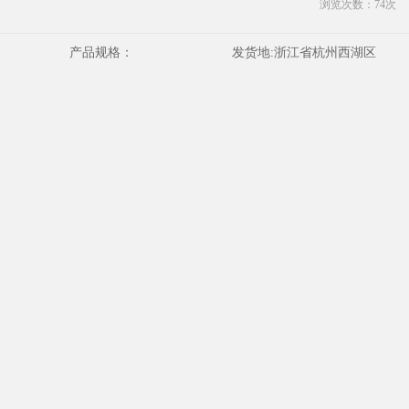
浏览次数：
74
次
产品规格：
发货地:
浙江省杭州西湖区