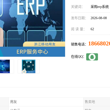
关键词：
采购erp系统
发布日期：
2026-08-08
阅 读 量：
62
1866802
销售电话：
在线QQ：
用友
售卖地