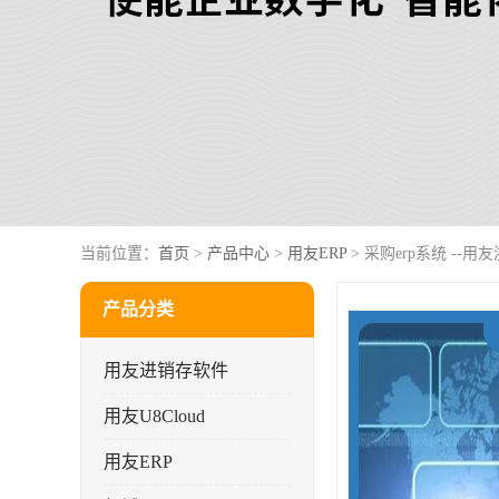
当前位置：
首页
>
产品中心
>
用友ERP
> 采购erp系统 --
产品分类
用友进销存软件
用友U8Cloud
用友ERP