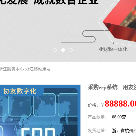
用友浙江服务中心 浙江移动用友
采购erp系统 --
88888.0
价格：￥
产品数量：
88.00套
发货地址：
浙江省杭州