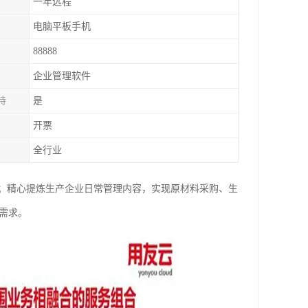
一年远程
电脑平板手机
88888
企业管理软件
持
是
开票
全行业
；精心提炼生产企业日常管理内容，实现原材料采购、生
需求。