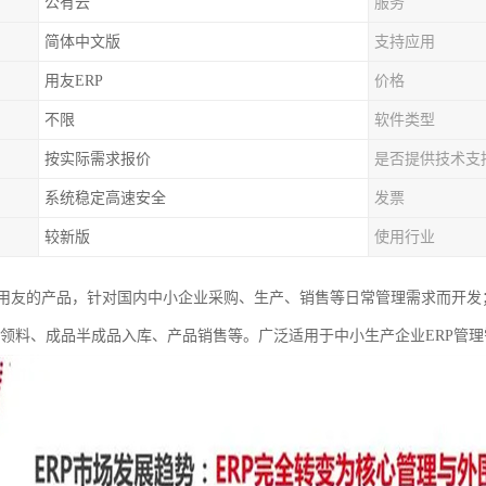
公有云
服务
简体中文版
支持应用
用友ERP
价格
不限
软件类型
按实际需求报价
是否提供技术支
系统稳定高速安全
发票
较新版
使用行业
用友的产品，针对国内中小企业采购、生产、销售等日常管理需求而开发
产领料、成品半成品入库、产品销售等。广泛适用于中小生产企业ERP管理