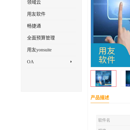
领域云
用友软件
畅捷通
全面预算管理
用友yonsuite
OA
产品描述
软件名