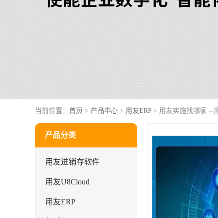
当前位置：
首页
>
产品中心
>
用友ERP
> 用友实施找哪家 -
产品分类
用友进销存软件
用友U8Cloud
用友ERP