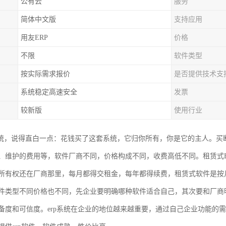
公有云
服务
简体中文版
支持应用
用友ERP
价格
不限
软件类型
按实际需求报价
是否提供技术支
系统稳定高速安全
发票
较新版
使用行业
系统，说得直白一点：花钱买了这套系统，它归你所有，你是它的主人。
、维护的费用等，软件厂商不同，价格构成不同，收费高低不同。租赁式
所有权还在厂商那里，每月都得交租金，每年都得续费，租赁式软件是按
件类型不同价格也不同，先企业要明确哪种软件适合自己，其次要和厂商
备度和可信度。erp系统在企业的地位越来越重要，通过自己企业功能的需