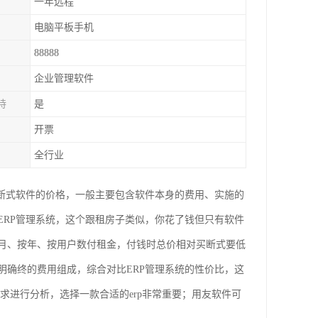
一年远程
电脑平板手机
88888
企业管理软件
持
是
开票
全行业
买断式软件的价格，一般主要包含软件本身的费用、实施的
ERP管理系统，这个跟租房子类似，你花了钱但只有软件
月、按年、按用户数付租金，付钱时总价相对买断式要低
明确终的费用组成，综合对比ERP管理系统的性价比，这
求进行分析，选择一款合适的erp非常重要；用友软件可