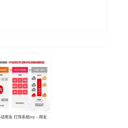
杭州移动用友 灯饰系统erp --用友浙江服务中心
浙江免费用友_erp系统用友软件_浙江用友