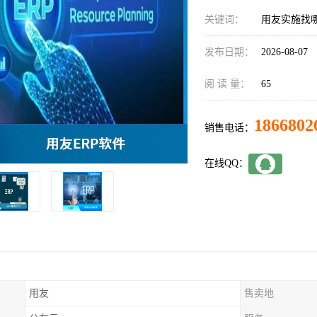
关键词：
用友实施找
发布日期：
2026-08-07
阅 读 量：
65
1866802
销售电话：
在线QQ：
用友
售卖地