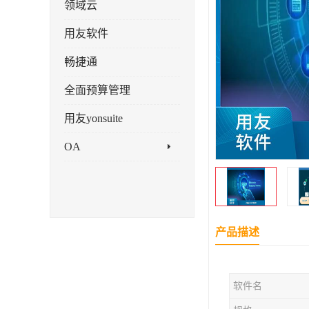
领域云
用友软件
畅捷通
全面预算管理
用友yonsuite
OA
产品描述
软件名