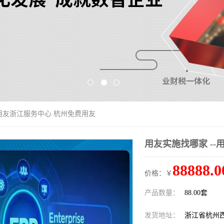
-用友浙江服务中心 杭州免费用友
用友实施找哪家 -
88888.0
价格：￥
产品数量：
88.00套
发货地址：
浙江省杭州