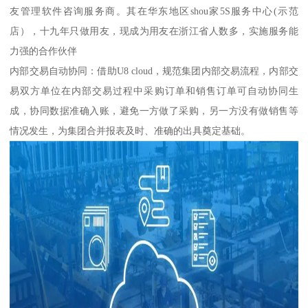
友管理软件咨询服务商。其在华东地区shou家5S服务中心(示范
店），十九年只做用友，现成为用友在浙江省人数多，实施服务能
力强的合作伙伴
内部交易自动协同：借助U8 cloud，规范集团内部交易流程，内部交
易双方单位在内部交易过程中采购订单和销售订单可自动协同生
成，协同数据准确入账，避免一方做了采购，另一方没有做销售等
情况发生，为集团合并报表及时、准确的出具奠定基础。