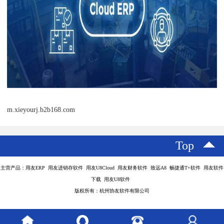
m.xieyourj.b2b168.com
Top
主营产品：用友ERP 用友进销存软件 用友U8Cloud 用友财务软件 致远A8 畅捷通T+软件 用友软件
下载 用友U8软件
版权所有：杭州协友软件有限公司