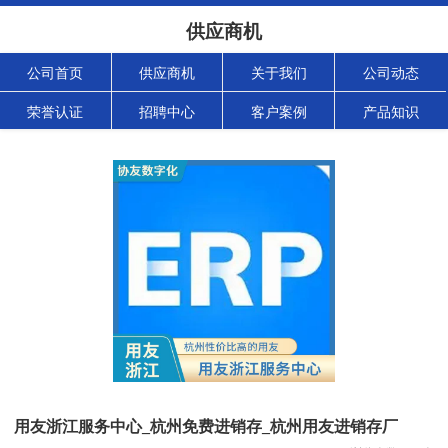
供应商机
公司首页
供应商机
关于我们
公司动态
荣誉认证
招聘中心
客户案例
产品知识
用友浙江服务中心_杭州免费进销存_杭州用友进销存厂