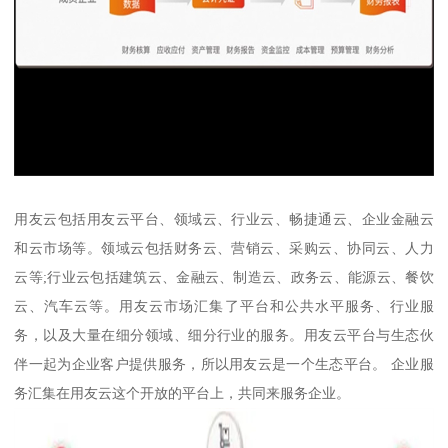
用友云包括用友云平台、领域云、行业云、畅捷通云、企业金融云
和云市场等。领域云包括财务云、营销云、采购云、协同云、人力
云等;行业云包括建筑云、金融云、制造云、政务云、能源云、餐饮
云、汽车云等。用友云市场汇集了平台和公共水平服务、行业服
务，以及大量在细分领域、细分行业的服务。用友云平台与生态伙
伴一起为企业客户提供服务，所以用友云是一个生态平台。 企业服
务汇集在用友云这个开放的平台上，共同来服务企业。