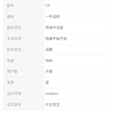
版本
U8
服务
一年远程
版本语言
简体中文版
支持应用
电脑平板手机
软件形式
买断
价格
8888
用户数
不限
发票
是
运行环境
windows
语言版本
中文英文