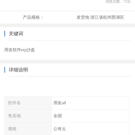
浏览次数：
72
次
产品规格：
发货地:
浙江省杭州西湖区
关键词
用友软件erp沙盘
详细说明
软件名
用友u8
售卖地
全国
规格
公有云