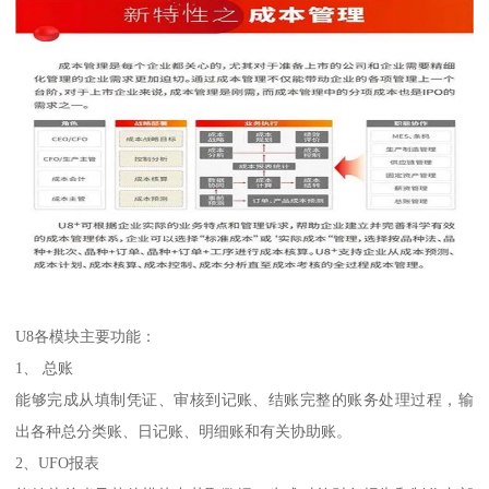
U8各模块主要功能：
1、 总账
能够完成从填制凭证、审核到记账、结账完整的账务处理过程，输
出各种总分类账、日记账、明细账和有关协助账。
2、UFO报表