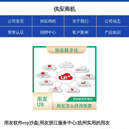
供应商机
公司首页
供应商机
关于我们
公司动态
荣誉认证
招聘中心
客户案例
产品知识
用友软件erp沙盘|用友浙江服务中心|杭州实用的用友