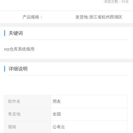
浏览次数：
61
次
产品规格：
发货地:
浙江省杭州西湖区
关键词
erp仓库系统领用
详细说明
软件名
用友
售卖地
全国
规格
公有云