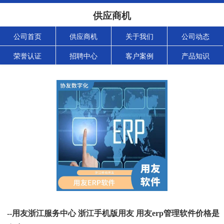
供应商机
公司首页
供应商机
关于我们
公司动态
荣誉认证
招聘中心
客户案例
产品知识
--用友浙江服务中心 浙江手机版用友 用友erp管理软件价格是