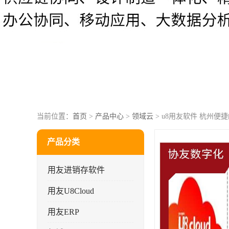
当前位置：
首页
>
产品中心
>
领域云
> u8用友软件 杭州便捷的
产品分类
用友进销存软件
用友U8Cloud
用友ERP