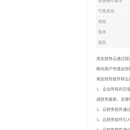
系统硬件要求
可售卖地
规格
版本
服务
用友财务云通过锐
断向用户传递业财
用友财务软件转云
1、企业所有的交
成财务报表，支撑
2、云财务软件通
3、云财务软件引
4、云财务软件通