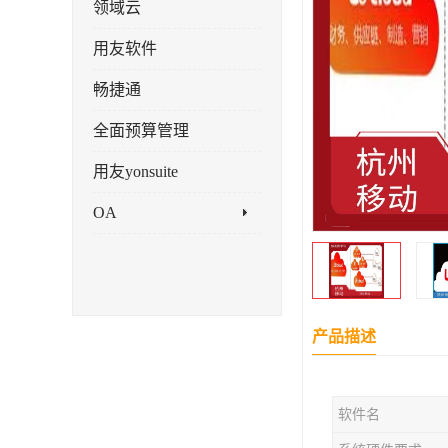
领域云
用友软件
畅捷通
全面预算管理
用友yonsuite
OA
产品描述
软件名