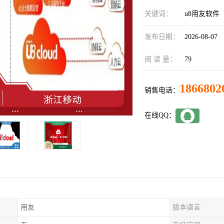
关键词：
u8用友软件
发布日期：
2026-08-07
阅 读 量：
79
1866802
销售电话：
在线QQ：
用友
版本语言