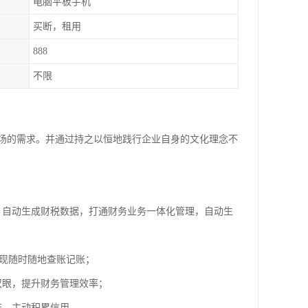
电脑平板手机
买断，租用
888
不限
场的需求。并通过持之以恒地践行企业自身的文化理念不
，自动生成财税数据，打通财务业务一体化管理，自动生
实现随时随地查账记账；
双眼，提升财务管理效率；
链，主动积累信用。