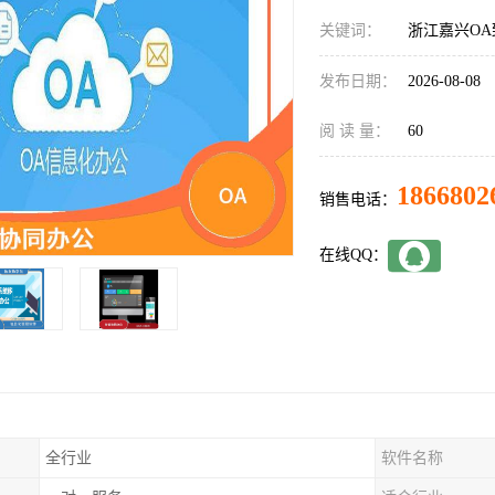
关键词：
浙江嘉兴OA
发布日期：
2026-08-08
阅 读 量：
60
1866802
销售电话：
在线QQ：
全行业
软件名称