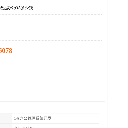
致远办公OA多少钱
6078
OA办公管理系统开发