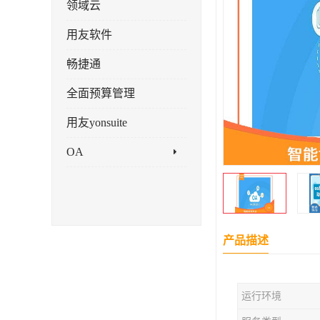
领域云
用友软件
畅捷通
全面预算管理
用友yonsuite
OA
产品描述
运行环境