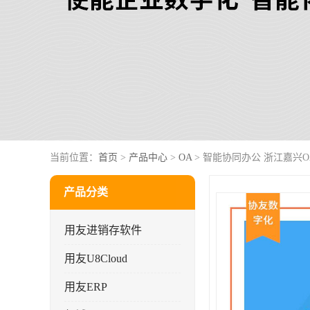
当前位置：
首页
>
产品中心
>
OA
> 智能协同办公 浙江嘉兴O
产品分类
用友进销存软件
用友U8Cloud
用友ERP