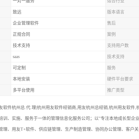
一对一服务
适合行业
致远
版本语言
企业管理软件
售后
正规合同
案例
技术支持
支持用户数
saas
技术支持
可定制
服务
本地安装
硬件平台要求
多平台使用
推广类型
友软件杭州总.代.理|杭州用友软件经销商,用友杭州总经销,杭州用友软件
培训、实施、服务于一体的管理信息化服务公司；以“专注本地成长型企
管理、用友T+软件、供应链管理、生产制造管理、协同办公管理、客户