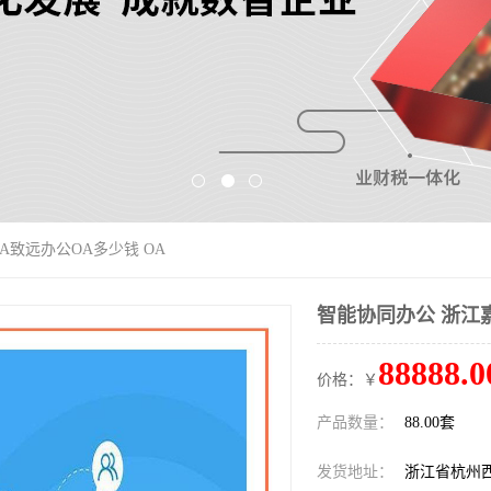
A致远办公OA多少钱 OA
智能协同办公 浙江嘉
88888.0
价格：￥
产品数量：
88.00套
发货地址：
浙江省杭州