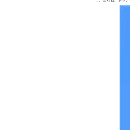
3、票财税一体化