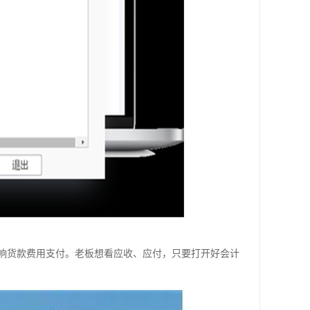
响货款费用支付。老板想看应收、应付，只要打开好会计