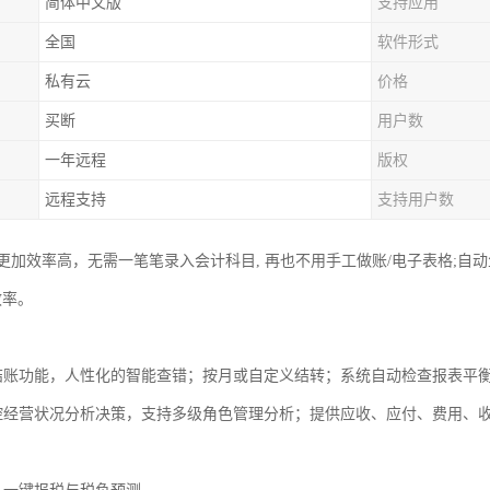
简体中文版
支持应用
全国
软件形式
私有云
价格
买断
用户数
一年远程
版权
远程支持
支持用户数
加效率高，无需一笔笔录入会计科目, 再也不用手工做账/电子表格;自动
效率。
结账功能，人性化的智能查错；按月或自定义结转；系统自动检查报表平
控经营状况分析决策，支持多级角色管理分析；提供应收、应付、费用、