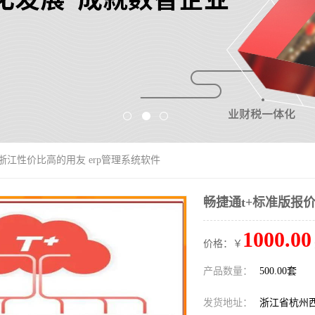
 浙江性价比高的用友 erp管理系统软件
畅捷通t+标准版报价
1000.00
价格：￥
产品数量：
500.00套
发货地址：
浙江省杭州