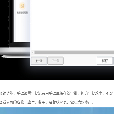
报销功能，单据设置审批流费用单据直接在线审批，提高审批效率，不影
查看公司的应收、应付、费用、经营状况表，做决策效率高。