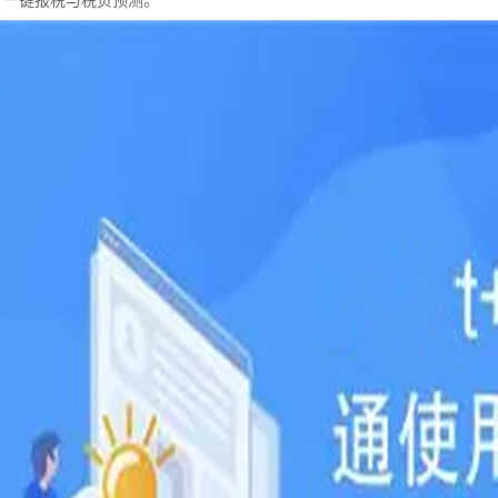
，一键报税与税负预测。