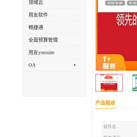
领域云
用友软件
畅捷通
全面预算管理
用友yonsuite
OA
产品描述
软件名