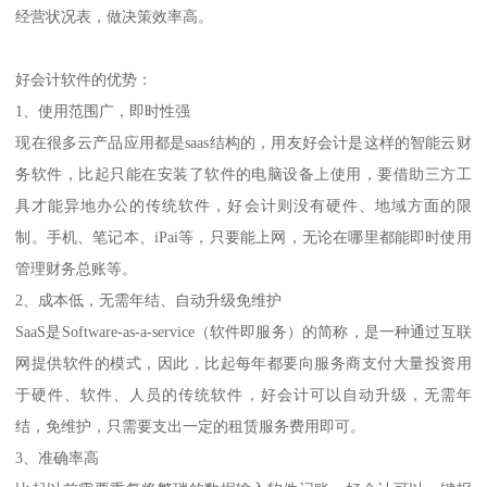
好会计软件有小畅报销功能，单据设置审批流费用单据直接在线审
批，提高审批效率，不影响货款费用支付。老板想看应收、应付，
只要打开好会计微信端，可以随时查看公司的应收、应付、费用、
经营状况表，做决策效率高。