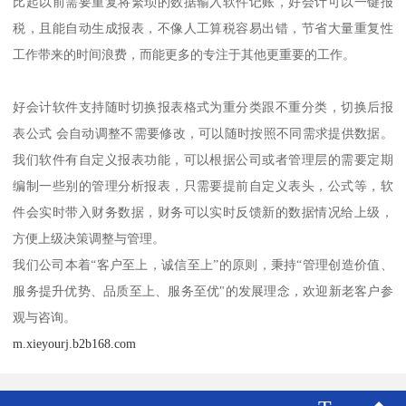
好会计软件的优势：
1、使用范围广，即时性强
现在很多云产品应用都是saas结构的，用友好会计是这样的智能云财
务软件，比起只能在安装了软件的电脑设备上使用，要借助三方工
具才能异地办公的传统软件，好会计则没有硬件、地域方面的限
制。手机、笔记本、iPai等，只要能上网，无论在哪里都能即时使用
管理财务总账等。