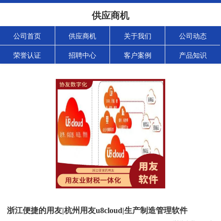
供应商机
公司首页
供应商机
关于我们
公司动态
荣誉认证
招聘中心
客户案例
产品知识
浙江便捷的用友|杭州用友u8cloud|生产制造管理软件