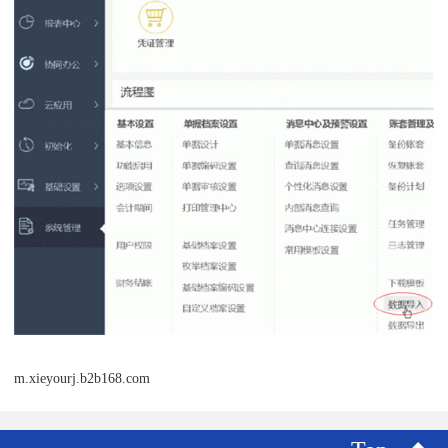
m.xieyourj.b2b168.com