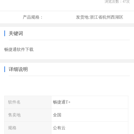
浏览次数：
47
次
产品规格：
发货地:
浙江省杭州西湖区
关键词
畅捷通软件下载
详细说明
软件名
畅捷通T+
售卖地
全国
规格
公有云