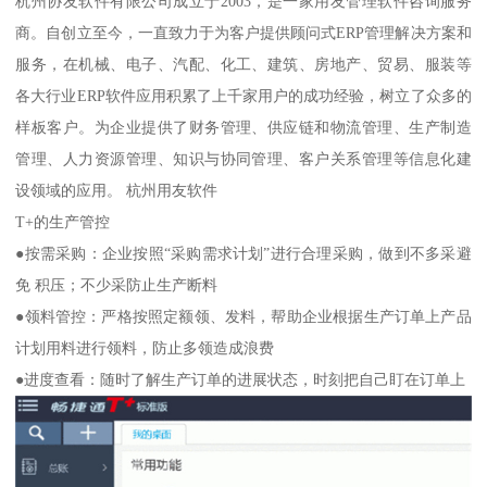
杭州协友软件有限公司成立于2003，是一家用友管理软件咨询服务
商。自创立至今，一直致力于为客户提供顾问式ERP管理解决方案和
服务，在机械、电子、汽配、化工、建筑、房地产、贸易、服装等
各大行业ERP软件应用积累了上千家用户的成功经验，树立了众多的
样板客户。为企业提供了财务管理、供应链和物流管理、生产制造
管理、人力资源管理、知识与协同管理、客户关系管理等信息化建
设领域的应用。 杭州用友软件
T+的生产管控
●按需采购：企业按照“采购需求计划”进行合理采购，做到不多采避
免 积压；不少采防止生产断料
●领料管控：严格按照定额领、发料，帮助企业根据生产订单上产品
计划用料进行领料，防止多领造成浪费
●进度查看：随时了解生产订单的进展状态，时刻把自己盯在订单上