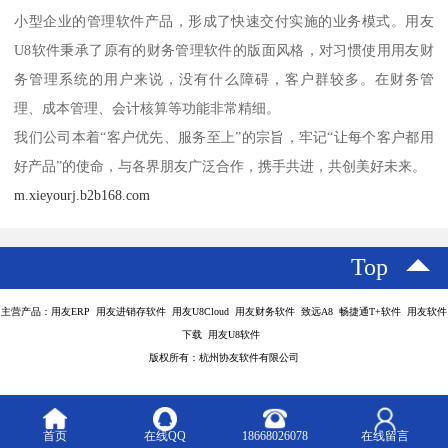
小型企业的管理软件产品，形成了快速交付实施的业务模式。用友
U8软件秉承了原有的财务管理软件的版面风格，对习惯使用用友财
务管理系统的用户来说，没有什么障碍，客户群较多。在财务管
理、成本管理、会计核算等功能非常精细。
我们公司本着“客户优先、服务至上”的宗旨，牢记“让每个客户都用
好产品”的使命，与各界朋友广泛合作，携手共进，共创美好未来。
m.xieyourj.b2b168.com
Top
主营产品：用友ERP 用友进销存软件 用友U8Cloud 用友财务软件 致远A8 畅捷通T+软件 用友软件
下载 用友U8软件
版权所有：杭州协友软件有限公司
首页
在线QQ
18668026078
在线留言