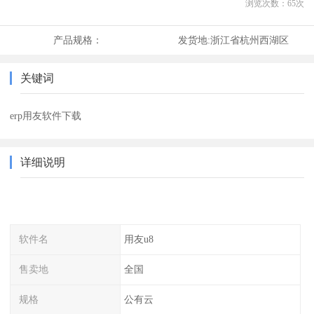
浏览次数：
65
次
产品规格：
发货地:
浙江省杭州西湖区
关键词
erp用友软件下载
详细说明
软件名
用友u8
售卖地
全国
规格
公有云