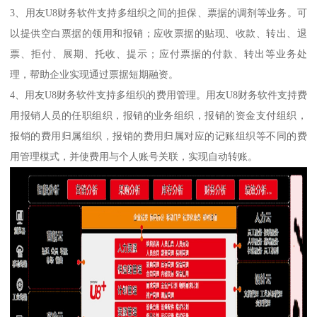
3、用友U8财务软件支持多组织之间的担保、票据的调剂等业务。可
以提供空白票据的领用和报销；应收票据的贴现、收款、转出、退
票、拒付、展期、托收、提示；应付票据的付款、转出等业务处
理，帮助企业实现通过票据短期融资。
4、用友U8财务软件支持多组织的费用管理。用友U8财务软件支持费
用报销人员的任职组织，报销的业务组织，报销的资金支付组织，
报销的费用归属组织，报销的费用归属对应的记账组织等不同的费
用管理模式，并使费用与个人账号关联，实现自动转账。