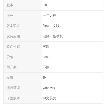
版本
U8
服务
一年远程
版本语言
简体中文版
支持应用
电脑平板手机
软件形式
买断
价格
8888
用户数
不限
发票
是
运行环境
windows
语言版本
中文英文