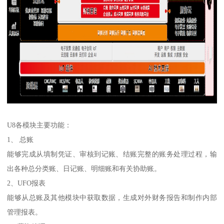
U8各模块主要功能：
1、 总账
能够完成从填制凭证、审核到记账、结账完整的账务处理过程，输
出各种总分类账、日记账、明细账和有关协助账。
2、UFO报表
能够从总账及其他模块中获取数据，生成对外财务报告和制作内部
管理报表。