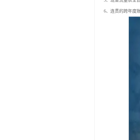
5、现金流量表全
6、连贯的跨年度