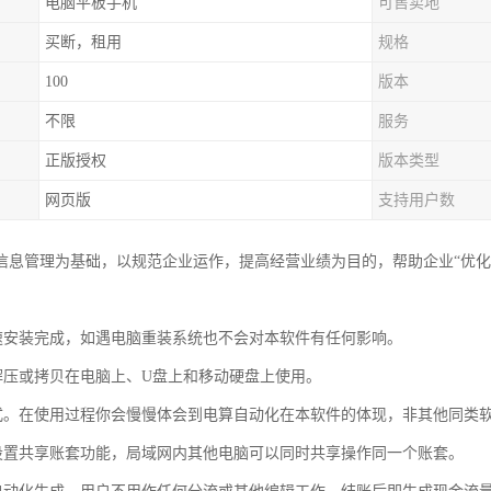
电脑平板手机
可售卖地
买断，租用
规格
100
版本
不限
服务
正版授权
版本类型
网页版
支持用户数
合信息管理为基础，以规范企业运作，提高经营业绩为目的，帮助企业“优
速安装完成，如遇电脑重装系统也不会对本软件有任何影响。
解压或拷贝在电脑上、U盘上和移动硬盘上使用。
式。在使用过程你会慢慢体会到电算自动化在本软件的体现，非其他同类
设置共享账套功能，局域网内其他电脑可以同时共享操作同一个账套。