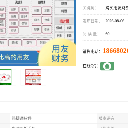
关键词：
购买用友财
发布日期：
2026-08-06
阅 读 量：
60
1866802
销售电话：
在线QQ：
畅捷通软件
版本语言