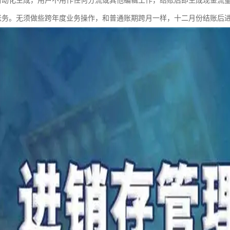
自动化生成，用户不用作任何分流或其他编辑工作，结账后即生成现金流
账务。无须做些跨年度业务操作，和普通账期跨月一样，十二月份结账后