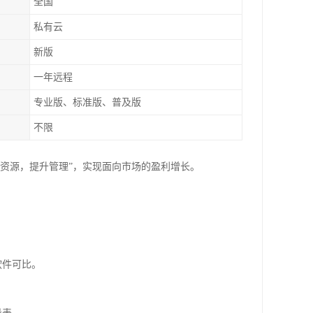
全国
私有云
新版
一年远程
专业版、标准版、普及版
不限
化资源，提升管理”，实现面向市场的盈利增长。
软件可比。