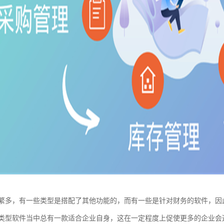
繁多，有一些类型是搭配了其他功能的，而有一些是针对财务的软件，因
类型软件当中总有一款适合企业自身，这在一定程度上促使更多的企业会