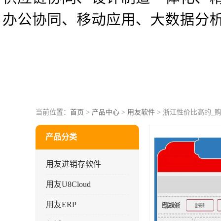
当前位置：
首页
>
产品中心
>
用友软件
> 浙江性价比高的_
产品分类
用友进销存软件
用友U8Cloud
用友ERP