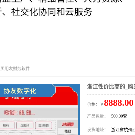
购买用友财务软件
浙江性价比高的_购
8888.00
价格：￥
产品数量：
500.00套
发货地址：
浙江省杭州