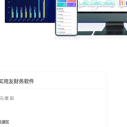
买用友财务软件
元/套 起
西湖区