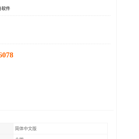
务软件
6078
简体中文版