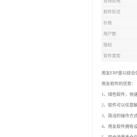
支持应用
软件形式
价格
用户数
版权
软件类型
用友ERP是以综
用友软件的优势：
1、绿色软件，快
2、软件可以任意
3、简洁的操作方
4、用友软件拥有