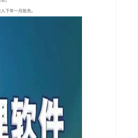
量表。
进入下年一月账务。