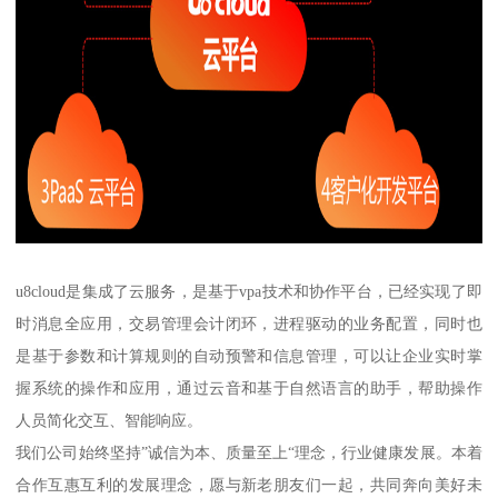
u8cloud是集成了云服务，是基于vpa技术和协作平台，已经实现了即
时消息全应用，交易管理会计闭环，进程驱动的业务配置，同时也
是基于参数和计算规则的自动预警和信息管理，可以让企业实时掌
握系统的操作和应用，通过云音和基于自然语言的助手，帮助操作
人员简化交互、智能响应。
我们公司始终坚持”诚信为本、质量至上“理念，行业健康发展。本着
合作互惠互利的发展理念，愿与新老朋友们一起，共同奔向美好未