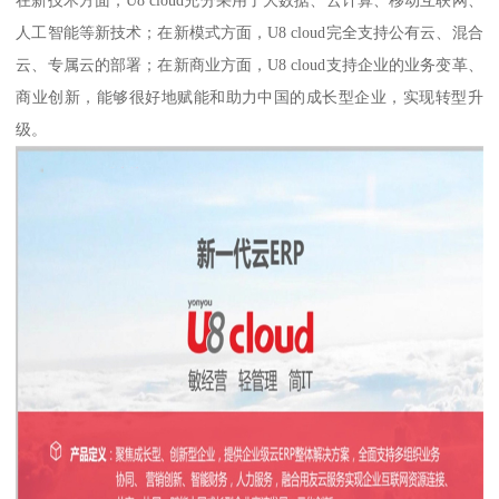
在新技术方面，U8 cloud充分采用了大数据、云计算、移动互联网、
人工智能等新技术；在新模式方面，U8 cloud完全支持公有云、混合
云、专属云的部署；在新商业方面，U8 cloud支持企业的业务变革、
商业创新，能够很好地赋能和助力中国的成长型企业，实现转型升
级。