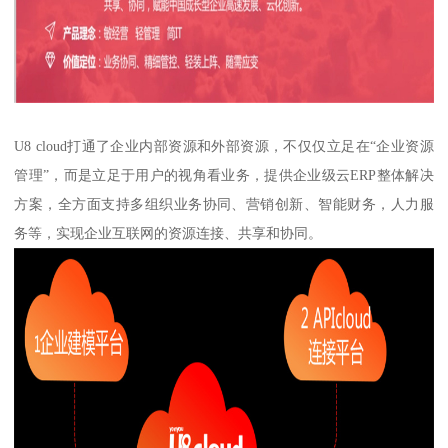
U8 cloud打通了企业内部资源和外部资源，不仅仅立足在“企业资源
管理”，而是立足于用户的视角看业务，提供企业级云ERP整体解决
方案，全方面支持多组织业务协同、营销创新、智能财务，人力服
务等，实现企业互联网的资源连接、共享和协同。