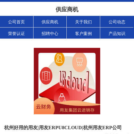
供应商机
公司首页
供应商机
关于我们
公司动态
荣誉认证
招聘中心
客户案例
产品知识
杭州好用的用友|用友ERPU8CLOUD|杭州用友ERP公司