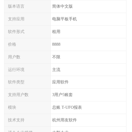
版本语言
简体中文版
支持应用
电脑平板手机
软件形式
租用
价格
8888
用户数
不限
运行环境
主流
软件类型
应用软件
支持用户数
3用户5账套
模块
总账 T-UFO报表
技术支持
杭州用友软件