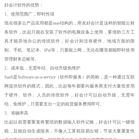
好会计软件的优势：
1、使用范围广，即时性强
现在很多云产品应用都是saas结构的，用友好会计是这样的智能云财
务软件，比起只能在安装了软件的电脑设备上使用，要借助三方工
具才能异地办公的传统软件，好会计则没有硬件、地域方面的限
制。手机、笔记本、iPai等，只要能上网，无论在哪里都能即时使用
管理财务总账等。
2、成本低，无需年结、自动升级免维护
SaaS是Software-as-a-service（软件即服务）的简称，是一种通过互联
网提供软件的模式，因此，比起每年都要向服务商支付大量投资用
于硬件、软件、人员的传统软件，好会计可以自动升级，无需年
结，免维护，只需要支出一定的租赁服务费用即可。
3、准确率高
比起以前需要重复将繁琐的数据输入软件记账，好会计可以一键报
税，且能自动生成报表，不像人工算税容易出错，节省大量重复性