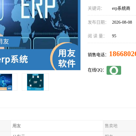
关键词：
erp系统商
发布日期：
2026-08-08
阅 读 量：
95
1866802
销售电话：
在线QQ：
用友
售卖地