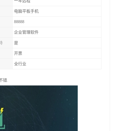
一年远程
电脑平板手机
88888
企业管理软件
持
是
开票
全行业
不错.