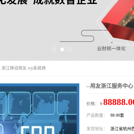
 浙江移动用友 erp系统商
--用友浙江服务中心
88888.0
价格：￥
产品数量：
88.00套
发货地址：
浙江省杭州