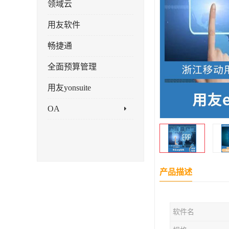
领域云
用友软件
畅捷通
全面预算管理
用友yonsuite
OA
产品描述
软件名