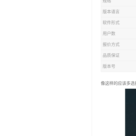
规格
版本语言
软件形式
用户数
报价方式
品质保证
版本号
像这样的应该多选