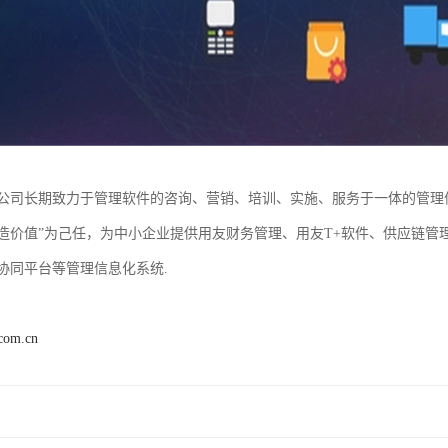
公司长期致力于管理软件的咨询、营销、培训、实施、服务于一体的管理
造价值”为己任，为中小企业提供用友财务管理、用友T+软件、供应链管
协同平台等管理信息化系统.
.com.cn