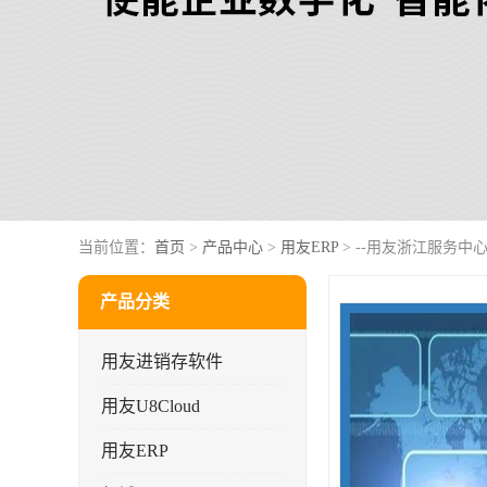
当前位置：
首页
>
产品中心
>
用友ERP
> --用友浙江服务中心
产品分类
用友进销存软件
用友U8Cloud
用友ERP