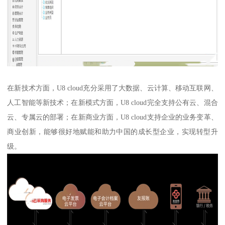
在新技术方面，U8 cloud充分采用了大数据、云计算、移动互联网、
人工智能等新技术；在新模式方面，U8 cloud完全支持公有云、混合
云、专属云的部署；在新商业方面，U8 cloud支持企业的业务变革、
商业创新，能够很好地赋能和助力中国的成长型企业，实现转型升
级。