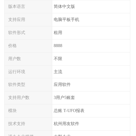
版本语言
简体中文版
支持应用
电脑平板手机
软件形式
租用
价格
8888
用户数
不限
运行环境
主流
软件类型
应用软件
支持用户数
3用户5账套
模块
总账 T-UFO报表
技术支持
杭州用友软件