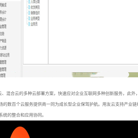
持公有云、混合云的多种云部署方案，快速应对企业互联网多种创新服务，此外，
场的数百个云服务提供商一同为成长型企业保驾护航。用友云支持产业链级开发
系统的整合和应用协同。