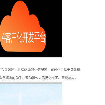
易管理会计闭环，进程驱动的业务配置，同时也是基于参数和
自然语言的助手，帮助操作人员简化交互、智能响应。