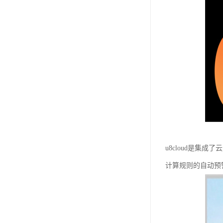
u8cloud是
计算规则的自动预