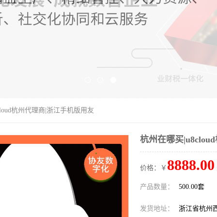
cloud杭州代理商|浙江手机版用友
杭州在哪买|u8clo
8888.00
价格：￥
产品数量：
500.00套
发货地址：
浙江省杭州