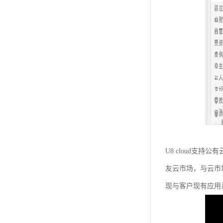
U8 cloud支
友云市场，与云市
现与客户现有应用