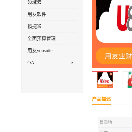
领域云
用友软件
畅捷通
全面预算管理
用友yonsuite
OA
产品描述
售卖地