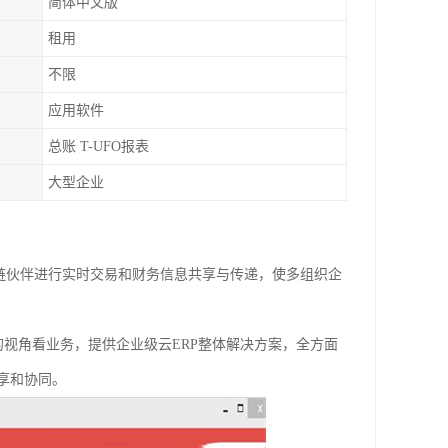
简体中文版
租用
不限
应用软件
总账 T-UFO报表
大型企业
产业链伙伴进行实时交易和财务信息共享与传递，使多组织企
户的视角看业务，提供企业级云ERP整体解决方案，全方面
享和协同。