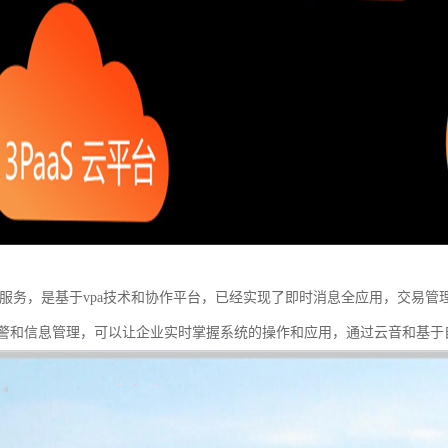
集成了云服务，是基于vpa技术和协作平台，已经实现了即时消息全应用，交
警和信息管理，可以让企业实时掌握系统的操作和应用，通过云音和基于