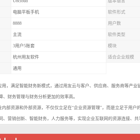
U8cloud
版本语言
电脑平板手机
软件形式
8888
用户数
主流
软件类型
3用户5账套
模块
杭州用友软件
适合企业规模
通用
财务管理应用，满足智能财务新模式，通过用友云与客户、供应商、服务商等
算、财务管理与财务分析更加的效率高。
通了企业内部资源和外部资源，不仅仅立足在“企业资源管理”，而是立足于用
同、营销创新、智能财务，人力服务等，实现企业互联网的资源连接、共