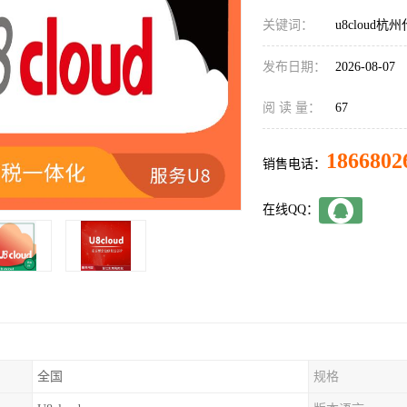
关键词：
u8cloud杭
发布日期：
2026-08-07
阅 读 量：
67
1866802
销售电话：
在线QQ：
全国
规格