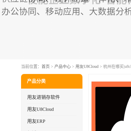
当前位置：
首页
>
产品中心
>
用友U8Cloud
> 杭州在哪买|u8
产品分类
用友进销存软件
用友U8Cloud
用友ERP