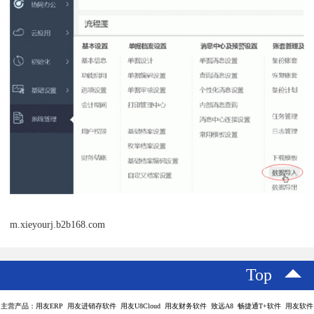
m.xieyourj.b2b168.com
Top
主营产品：用友ERP 用友进销存软件 用友U8Cloud 用友财务软件 致远A8 畅捷通T+软件 用友软件