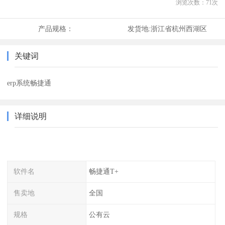
浏览次数：
71
次
产品规格：
发货地:
浙江省杭州西湖区
关键词
erp系统畅捷通
详细说明
软件名
畅捷通T+
售卖地
全国
规格
公有云