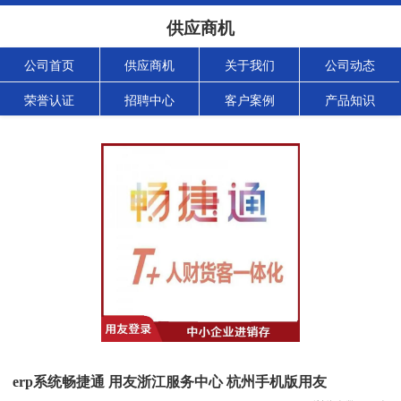
供应商机
公司首页
供应商机
关于我们
公司动态
荣誉认证
招聘中心
客户案例
产品知识
erp系统畅捷通 用友浙江服务中心 杭州手机版用友