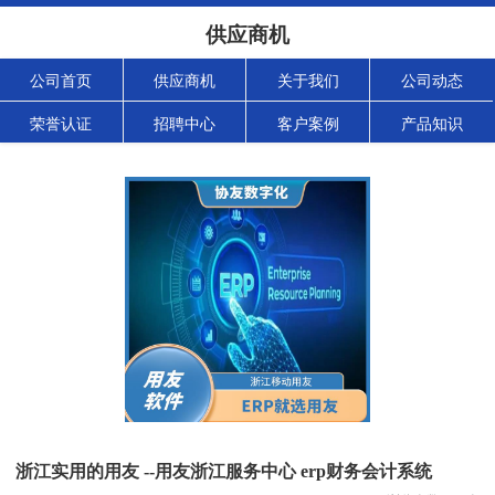
供应商机
公司首页
供应商机
关于我们
公司动态
荣誉认证
招聘中心
客户案例
产品知识
浙江实用的用友 --用友浙江服务中心 erp财务会计系统