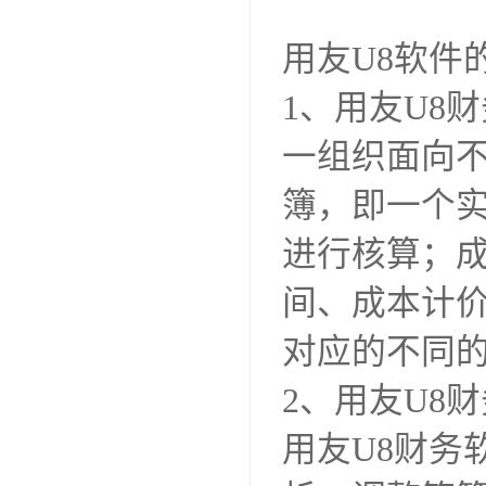
用友U8软件
1、用友U8
一组织面向
簿，即一个
进行核算；
间、成本计
对应的不同
2、用友U8
用友U8财务