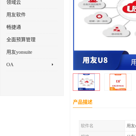
领域云
用友软件
畅捷通
全面预算管理
用友yonsuite
OA
产品描述
软件名
用友