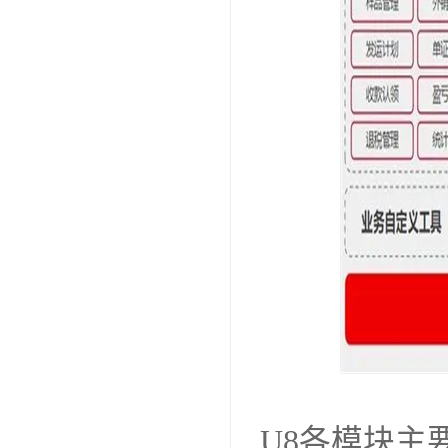
U8各模块主