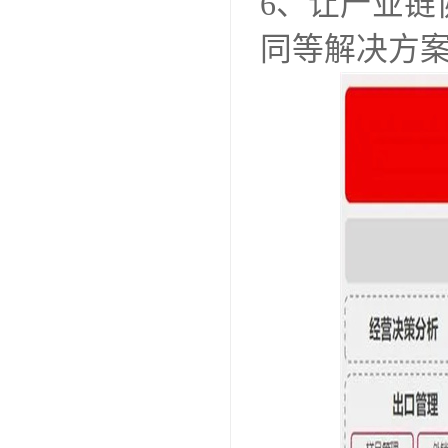
6、让产业
同等解决方